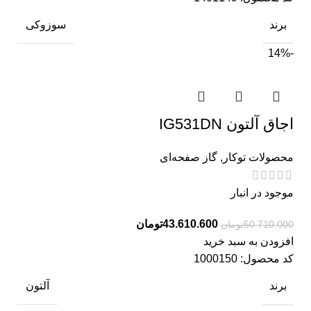
برند
سوزوکی
-14%
اجاق آلتون IG531DN
محصولات توکار
,
گاز صفحه‌ای
موجود در انبار
43.610.600
تومان
50.710.000
تومان
افزودن به سبد خرید
کد محصول:
1000150
برند
آلتون