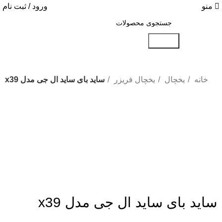
منو
ورود / ثبت نام
جستجو
خانه
یخچال
یخچال فریزر
ساید بای ساید ال جی مدل x39
بزرگنمایی تصویر
ساید بای ساید ال جی مدل x39