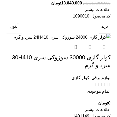
13.640.000
تومان
17.050.000
تومان
اطلاعات بیشتر
کد محصول:
1090010
برند
آلتون
کولر گازی 30000 سوزوکی سری 30H410
سرد و گرم
لوازم برقی
,
کولر گازی
اتمام موجودی
0
تومان
اطلاعات بیشتر
کد محصول:
1401149