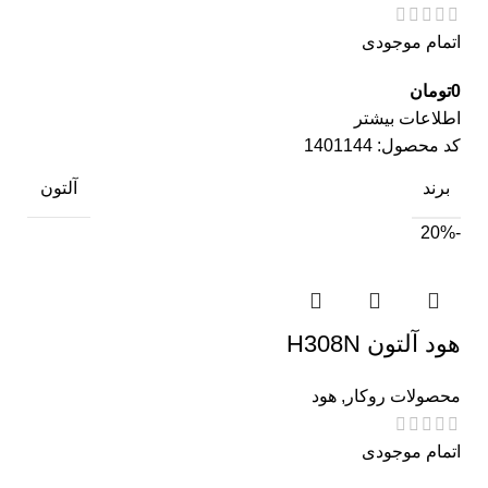
اتمام موجودی
0
تومان
اطلاعات بیشتر
کد محصول:
1401144
برند
آلتون
-20%
هود آلتون H308N
محصولات روکار
,
هود
اتمام موجودی