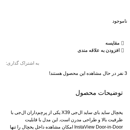
ناموجود
مقایسه
افزودن به علاقه مندی
به اشتراک گذاری:
3
نفر در حال مشاهده این محصول هستند!
توضیحات محصول
یخچال ساید بای ساید ال‌جی X39 یکی از پرچم‌داران ال‌جی با
ظرفیت بالا و طراحی مدرن است. این مدل با قابلیت
InstaView Door-in-Door امکان مشاهده داخل یخچال را تنها