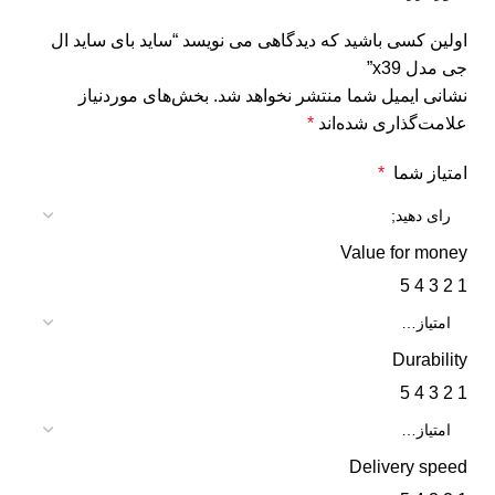
اولین کسی باشید که دیدگاهی می نویسد “ساید بای ساید ال
جی مدل x39”
نشانی ایمیل شما منتشر نخواهد شد.
بخش‌های موردنیاز
علامت‌گذاری شده‌اند
*
امتیاز شما
*
Value for money
5
4
3
2
1
Durability
5
4
3
2
1
Delivery speed