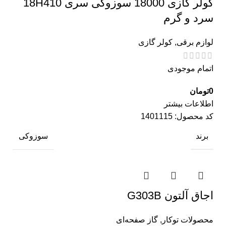
کولر گازی 18000 سوزوکی سری 18H410
سرد و گرم
لوازم برقی
,
کولر گازی
اتمام موجودی
0
تومان
اطلاعات بیشتر
کد محصول:
1401115
برند
سوزوکی
اجاق آلتون G303B
محصولات توکار
,
گاز صفحه‌ای