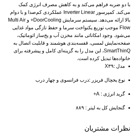
با دو ضربه فراهم می‌کند و به کاهش مصرف انرژی کمک
می‌کند. کمپرسور Inverter Linear عملکردی کم‌صدا و با دوام
بالا ارائه می‌دهد. سیستم سرمایش DoorCooling+ و Multi Air
Flow موجب توزیع یکنواخت سرما و حفظ تازگی مواد غذایی
می‌شود. وجود امکاناتی مانند مخزن آب و یخ‌ساز اتوماتیک،
صفحه‌نمایش لمسی، قفسه‌بندی هوشمند و قابلیت اتصال به
SmartThinQ، این مدل را به گزینه‌ای کامل و پیشرفته برای
خانواده‌ها تبدیل کرده است.
مدل :X۳۹
نوع یخچال فریزر :درب فرانسوی و چهار درب
گرید انرژی : A+
گنجایش کل به لیتر : ۸۸۹
نظرات مشتریان