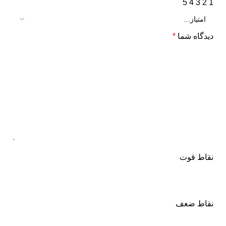
5
4
3
2
1
دیدگاه شما
*
نقاط قوت
نقاط ضعف