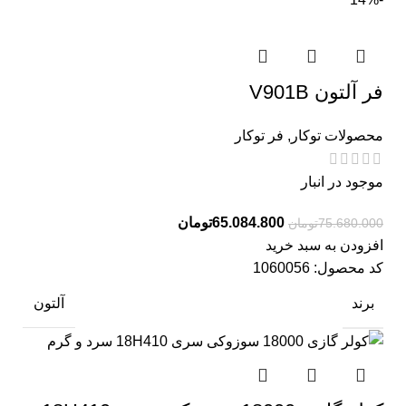
فر آلتون V901B
محصولات توکار
,
فر توکار
موجود در انبار
65.084.800
تومان
75.680.000
تومان
افزودن به سبد خرید
کد محصول:
1060056
برند
آلتون