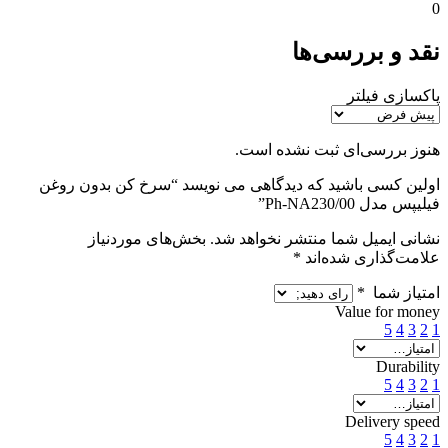
0
نقد و بررسی‌ها
پاکسازی فیلتر
هنوز بررسی‌ای ثبت نشده است.
اولین کسی باشید که دیدگاهی می نویسد “سرخ کن بدون روغن
فیلیپس مدل Ph-NA230/00”
نشانی ایمیل شما منتشر نخواهد شد.
بخش‌های موردنیاز
علامت‌گذاری شده‌اند
*
امتیاز شما
*
Value for money
5
4
3
2
1
Durability
5
4
3
2
1
Delivery speed
5
4
3
2
1