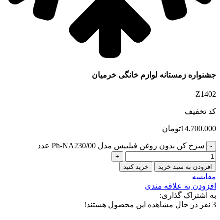
جشنواره زمستانه لوازم خانگی خرمیان
Z1402
کد تخفیف
14.700.000
تومان
سرخ کن بدون روغن فیلیپس مدل Ph-NA230/00 عدد
افزودن به سبد خرید
خرید کنید
مقایسه
افزودن به علاقه مندی
به اشتراک گذاری:
3
نفر در حال مشاهده این محصول هستند!