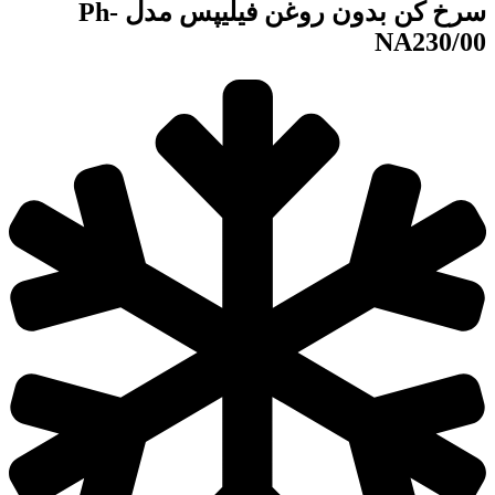
سرخ کن بدون روغن فیلیپس مدل Ph-
NA230/00