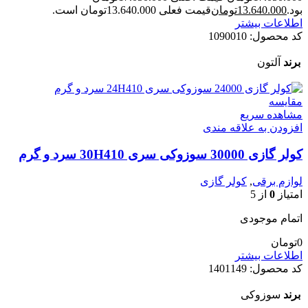
بود.
13.640.000
تومان
قیمت فعلی 13.640.000تومان است.
اطلاعات بیشتر
کد محصول:
1090010
برند
آلتون
مقایسه
مشاهده سریع
افزودن به علاقه مندی
کولر گازی 30000 سوزوکی سری 30H410 سرد و گرم
لوازم برقی
,
کولر گازی
امتیاز
0
از 5
اتمام موجودی
0
تومان
اطلاعات بیشتر
کد محصول:
1401149
برند
سوزوکی