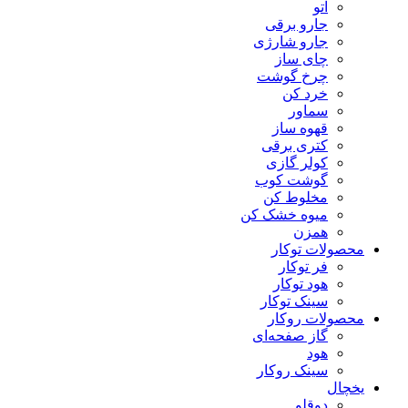
اتو
جارو برقی
جارو شارژی
چای ساز
چرخ گوشت
خرد کن
سماور
قهوه ساز
کتری برقی
کولر گازی
گوشت کوب
مخلوط کن
میوه خشک کن
همزن
محصولات توکار
فر توکار
هود توکار
سینک توکار
محصولات روکار
گاز صفحه‌ای
هود
سینک روکار
یخچال
دوقلو