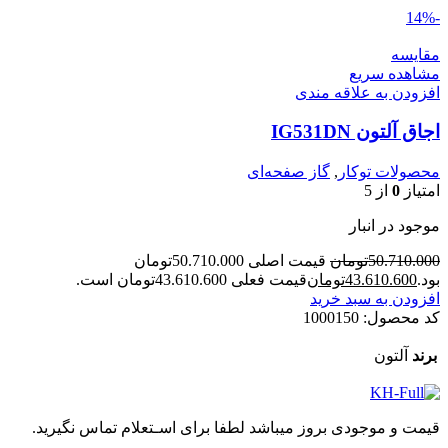
-14%
مقایسه
مشاهده سریع
افزودن به علاقه مندی
اجاق آلتون IG531DN
محصولات توکار
,
گاز صفحه‌ای
امتیاز
0
از 5
موجود در انبار
50.710.000
تومان
قیمت اصلی 50.710.000تومان
بود.
43.610.600
تومان
قیمت فعلی 43.610.600تومان است.
افزودن به سبد خرید
کد محصول:
1000150
برند
آلتون
قیمت و موجودی بروز میباشد لطفا برای اسـتعلام تماس نگیرید.