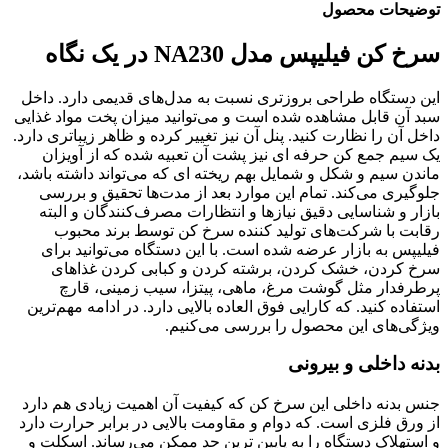
توضیحات محصول
سرخ کن فیلیپس مدل NA230 در یک نگاه
این دستگاه طراحی بروزتری نسبت به مدل‌های قدیمی دارد. داخل
سبد آن قابل مشاهده شده است و می‌توانید میزان پخت مواد غذایی
داخل آن را نظارت کنید. پنل آن نیز تغییر کرده و ظاهر زیباتری دارد.
یک سیم جمع کن حرفه ای نیز پشت آن تعبیه شده که از آویزان
ماندن سیم و شکل و شمایل بهم ریخته ای که می‌تواند داشته باشد،
جلوگیری می‌کند. تمام این موارد بعد از مدت‌ها تحقیق و بررسی
بازار و شناسایی دقیق نیازها و انتظارات مصرف‌کنندگان و البته
رقابت با شرکت‌های تولید کننده سرخ کن توسط برند محبوب
فیلیپس به بازار عرضه شده است. با این دستگاه می‌توانید برای
سرخ کردن، خشک کردن، برشته کردن و کبابی کردن غذاهای
پرطرفدار مثل گوشت مرغ، ماهی، پیتزا، سیب زمینی، قارچ
استفاده کنید. که کارایی فوق العاده بالایی دارد. در ادامه مهم‌ترین
ویژگی‌های این محصول را بررسی می‌کنیم.
بدنه داخلی‌ و بیرونی
جنس بدنه داخلی این سرخ کن که کیفیت آن اهمیت زیادی هم دارد
از ورق فلزی است. که دوام و مقاومت بالایی در برابر حرارت دارد
و استهلاک دستگاه را به پایین ترین حد ممکن می‌رساند. اسکلت و