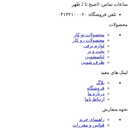
ساعات تماس: 9صبح تا 2 ظهر
تلفن فروشگاه: ۰۳۱۳۲۱۰۰۰۶۰
محصولات
محصولات تو کار
محصولات رو کار
لوازم برقی
پخت و پز
لباسشویی
ظرف شویی
لینک های مفید
بلاگ
فروشگاه
درباره ما
ارتباط باما
نحوه سفارش
راهنمای خرید
قوانین و مقررات