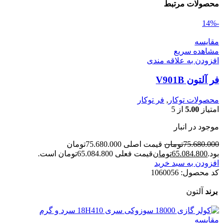
محصولات مرتبط
-14%
مقایسه
مشاهده سریع
افزودن به علاقه مندی
فر آلتون V901B
محصولات توکار
,
فر توکار
امتیاز
5.00
از 5
موجود در انبار
75.680.000
تومان
قیمت اصلی 75.680.000تومان
بود.
65.084.800
تومان
قیمت فعلی 65.084.800تومان است.
افزودن به سبد خرید
کد محصول:
1060056
برند
آلتون
مقایسه