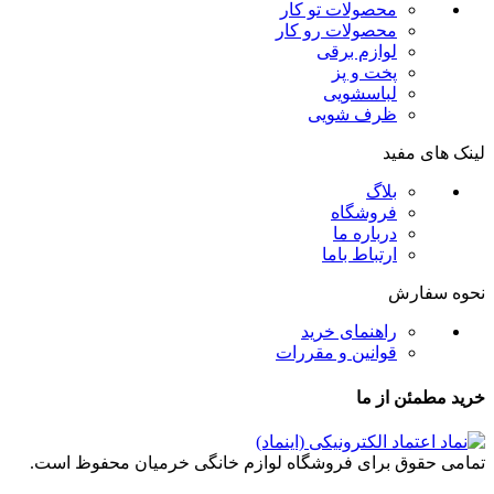
محصولات تو کار
محصولات رو کار
لوازم برقی
پخت و پز
لباسشویی
ظرف شویی
لینک های مفید
بلاگ
فروشگاه
درباره ما
ارتباط باما
نحوه سفارش
راهنمای خرید
قوانین و مقررات
خرید مطمئن از ما
تمامی حقوق برای فروشگاه لوازم خانگی خرمیان محفوظ است.