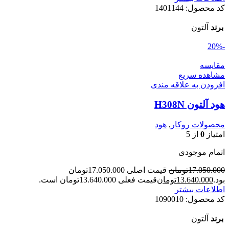
کد محصول:
1401144
برند
آلتون
-20%
مقایسه
مشاهده سریع
افزودن به علاقه مندی
هود آلتون H308N
محصولات روکار
,
هود
امتیاز
0
از 5
اتمام موجودی
17.050.000
تومان
قیمت اصلی 17.050.000تومان
بود.
13.640.000
تومان
قیمت فعلی 13.640.000تومان است.
اطلاعات بیشتر
کد محصول:
1090010
برند
آلتون