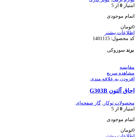
امتیاز
0
از 5
اتمام موجودی
0
تومان
اطلاعات بیشتر
کد محصول:
1401115
برند
سوزوکی
مقایسه
مشاهده سریع
افزودن به علاقه مندی
اجاق آلتون G303B
محصولات توکار
,
گاز صفحه‌ای
امتیاز
0
از 5
اتمام موجودی
0
تومان
اطلاعات بیشتر