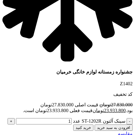
جشنواره زمستانه لوازم خانگی خرمیان
Z1402
کد تخفیف
27.830.000
تومان
قیمت اصلی 27.830.000تومان
بود.
23.933.800
تومان
قیمت فعلی 23.933.800تومان است.
سینک آلتون ST-1202R عدد
افزودن به سبد خرید
خرید کنید
مقایسه