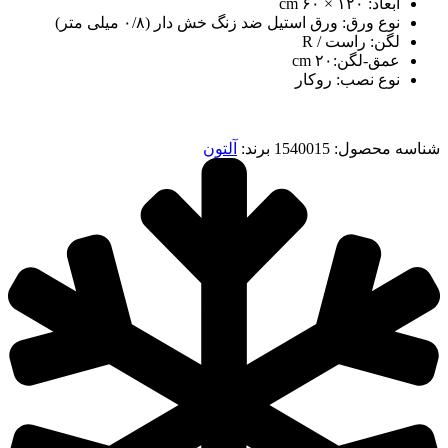
ابعاد: ۱۲۰ × ۶۰ cm
نوع ورق: ورق استیل ضد زنگ خش دار (۰/۸ میلی متر)
لگن: راست / R
عمق-لگن:۲۰ cm
نوع نصب: روکار
شناسه محصول:
1540015
برند:
آلتون