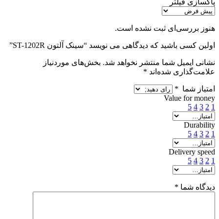
پاکسازی فیلتر
هنوز بررسی‌ای ثبت نشده است.
اولین کسی باشید که دیدگاهی می نویسد “سینک آلتون ST-1202R”
نشانی ایمیل شما منتشر نخواهد شد.
بخش‌های موردنیاز
علامت‌گذاری شده‌اند
*
امتیاز شما
*
Value for money
5
4
3
2
1
Durability
5
4
3
2
1
Delivery speed
5
4
3
2
1
دیدگاه شما
*