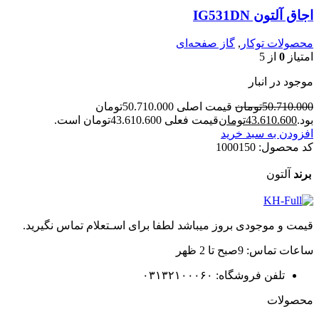
اجاق آلتون IG531DN
محصولات توکار
,
گاز صفحه‌ای
امتیاز
0
از 5
موجود در انبار
50.710.000
تومان
قیمت اصلی 50.710.000تومان
بود.
43.610.600
تومان
قیمت فعلی 43.610.600تومان است.
افزودن به سبد خرید
کد محصول:
1000150
برند
آلتون
قیمت و موجودی بروز میباشد لطفا برای اسـتعلام تماس نگیرید.
ساعات تماس: 9صبح تا 2 ظهر
تلفن فروشگاه: ۰۳۱۳۲۱۰۰۰۶۰
محصولات