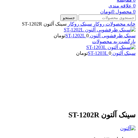
0
علاقه مندی
0
محصول
0
تومان
جستجو
خانه
محصولات روکار
سینک روکار
سینک آلتون ST-1202R
سینک ظرفشویی آلتون ST-1202L
0
تومان
بازگشت به محصولات
سینک آلتون ST-1203L
0
تومان
-14%
بزرگنمایی تصویر
سینک آلتون ST-1202R