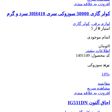
افزودن به علاقه مندی
کولر گازی 30000 سوزوکی سری 30H410 سرد و گرم
لوازم برقی
,
کولر گازی
امتیاز
0
از 5
اتمام موجودی
0
تومان
اطلاعات بیشتر
کد محصول:
1401149
برند
سوزوکی
-14%
مقایسه
مشاهده سریع
افزودن به علاقه مندی
اجاق آلتون IG531DN