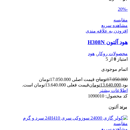
-20%
مقایسه
مشاهده سریع
افزودن به علاقه مندی
هود آلتون H308N
محصولات روکار
,
هود
امتیاز
0
از 5
اتمام موجودی
17.050.000
تومان
قیمت اصلی 17.050.000تومان
بود.
13.640.000
تومان
قیمت فعلی 13.640.000تومان است.
اطلاعات بیشتر
کد محصول:
1090010
برند
آلتون
مقایسه
مشاهده سریع