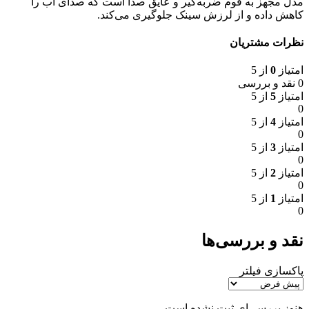
مدل مجهز به فوم ضربه‌گیر و عایق صدا است که صدای آب را
کاهش داده و از لرزش سینک جلوگیری می‌کند.
نظرات مشتریان
امتیاز
0
از 5
0 نقد و بررسی
امتیاز
5
از 5
0
امتیاز
4
از 5
0
امتیاز
3
از 5
0
امتیاز
2
از 5
0
امتیاز
1
از 5
0
نقد و بررسی‌ها
پاکسازی فیلتر
هنوز بررسی‌ای ثبت نشده است.