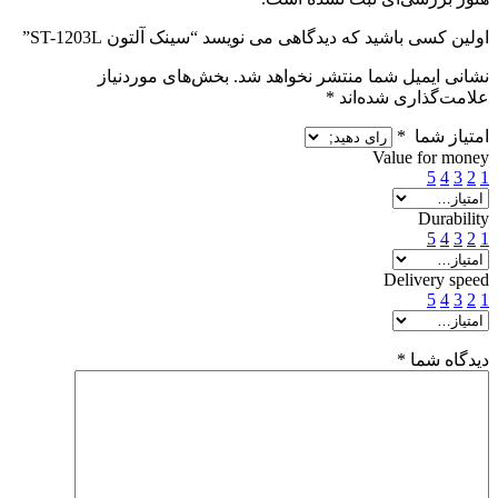
اولین کسی باشید که دیدگاهی می نویسد “سینک آلتون ST-1203L”
نشانی ایمیل شما منتشر نخواهد شد.
بخش‌های موردنیاز
علامت‌گذاری شده‌اند
*
امتیاز شما
*
Value for money
5
4
3
2
1
Durability
5
4
3
2
1
Delivery speed
5
4
3
2
1
دیدگاه شما
*