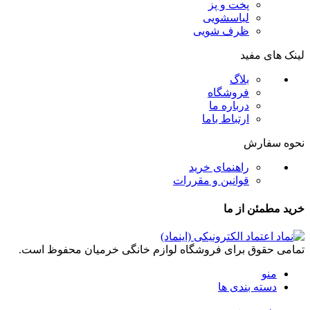
پخت و پز
لباسشویی
ظرف شویی
لینک های مفید
بلاگ
فروشگاه
درباره ما
ارتباط باما
نحوه سفارش
راهنمای خرید
قوانین و مقررات
خرید مطمئن از ما
تمامی حقوق برای فروشگاه لوازم خانگی خرمیان محفوظ است.
منو
دسته بندی ها