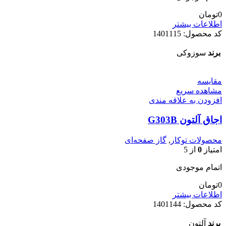
0
تومان
اطلاعات بیشتر
کد محصول:
1401115
برند
سوزوکی
مقایسه
مشاهده سریع
افزودن به علاقه مندی
اجاق آلتون G303B
محصولات توکار
,
گاز صفحه‌ای
امتیاز
0
از 5
اتمام موجودی
0
تومان
اطلاعات بیشتر
کد محصول:
1401144
برند
آلتون