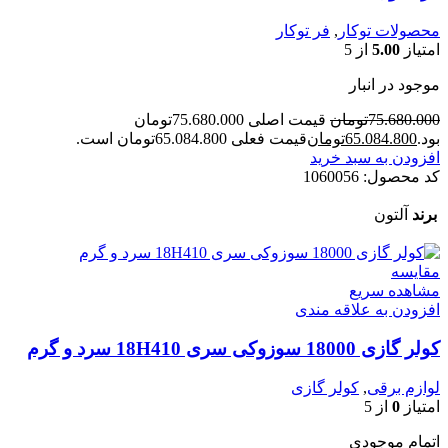
محصولات توکار
,
فر توکار
امتیاز
5.00
از 5
موجود در انبار
75.680.000
تومان
قیمت اصلی 75.680.000تومان
بود.
65.084.800
تومان
قیمت فعلی 65.084.800تومان است.
افزودن به سبد خرید
کد محصول:
1060056
برند
آلتون
مقایسه
مشاهده سریع
افزودن به علاقه مندی
کولر گازی 18000 سوزوکی سری 18H410 سرد و گرم
لوازم برقی
,
کولر گازی
امتیاز
0
از 5
اتمام موجودی