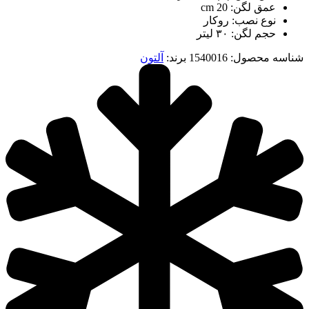
عمق لگن: 20 cm
نوع نصب: روکار
حجم لگن: ۳۰ لیتر
شناسه محصول:
1540016
برند:
آلتون