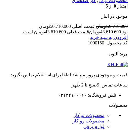
محصولات توکار
,
گاز صفحه‌ای
امتیاز
0
از 5
موجود در انبار
50.710.000
تومان
قیمت اصلی 50.710.000تومان
بود.
43.610.600
تومان
قیمت فعلی 43.610.600تومان است.
افزودن به سبد خرید
کد محصول:
1000150
برند
آلتون
قیمت و موجودی بروز میباشد لطفا برای اسـتعلام تماس نگیرید.
ساعات تماس: 9صبح تا 2 ظهر
تلفن فروشگاه: ۰۳۱۳۲۱۰۰۰۶۰
محصولات
محصولات تو کار
محصولات رو کار
لوازم برقی