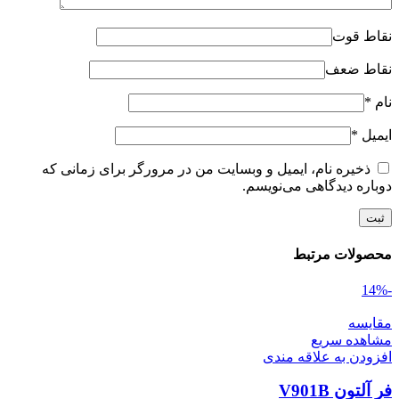
نقاط قوت
نقاط ضعف
نام
*
ایمیل
*
ذخیره نام، ایمیل و وبسایت من در مرورگر برای زمانی که
دوباره دیدگاهی می‌نویسم.
محصولات مرتبط
-14%
مقایسه
مشاهده سریع
افزودن به علاقه مندی
فر آلتون V901B