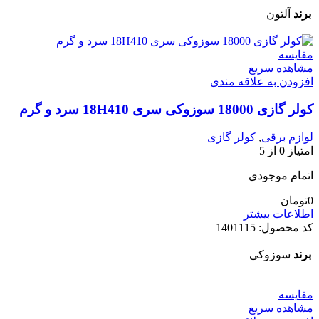
برند
آلتون
مقایسه
مشاهده سریع
افزودن به علاقه مندی
کولر گازی 18000 سوزوکی سری 18H410 سرد و گرم
لوازم برقی
,
کولر گازی
امتیاز
0
از 5
اتمام موجودی
0
تومان
اطلاعات بیشتر
کد محصول:
1401115
برند
سوزوکی
مقایسه
مشاهده سریع