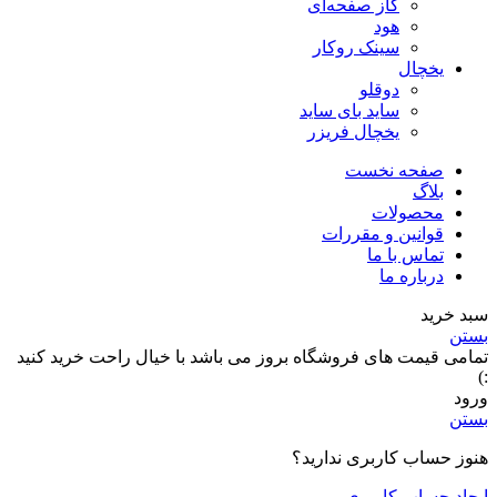
گاز صفحه‌ای
هود
سینک روکار
یخچال
دوقلو
ساید بای ساید
یخچال فریزر
صفحه نخست
بلاگ
محصولات
قوانین و مقررات
تماس با ما
درباره ما
سبد خرید
بستن
تمامی قیمت های فروشگاه بروز می باشد با خیال راحت خرید کنید
:)
ورود
بستن
هنوز حساب کاربری ندارید؟
ایجاد حساب کاربری