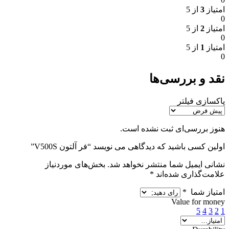
امتیاز
3
از 5
0
امتیاز
2
از 5
0
امتیاز
1
از 5
0
نقد و بررسی‌ها
پاکسازی فیلتر
هنوز بررسی‌ای ثبت نشده است.
اولین کسی باشید که دیدگاهی می نویسد “فر آلتون V500S”
نشانی ایمیل شما منتشر نخواهد شد.
بخش‌های موردنیاز
علامت‌گذاری شده‌اند
*
امتیاز شما
*
Value for money
5
4
3
2
1