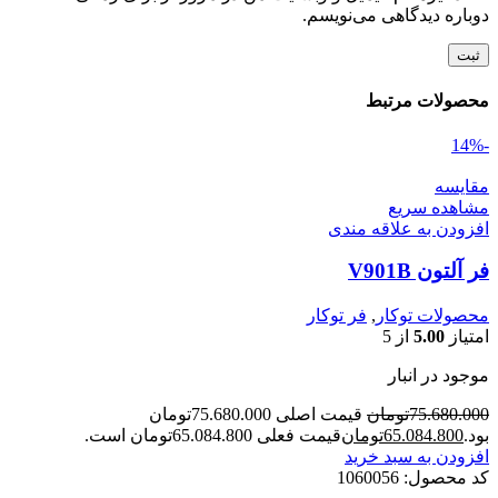
دوباره دیدگاهی می‌نویسم.
محصولات مرتبط
-14%
مقایسه
مشاهده سریع
افزودن به علاقه مندی
فر آلتون V901B
محصولات توکار
,
فر توکار
امتیاز
5.00
از 5
موجود در انبار
75.680.000
تومان
قیمت اصلی 75.680.000تومان
بود.
65.084.800
تومان
قیمت فعلی 65.084.800تومان است.
افزودن به سبد خرید
کد محصول:
1060056