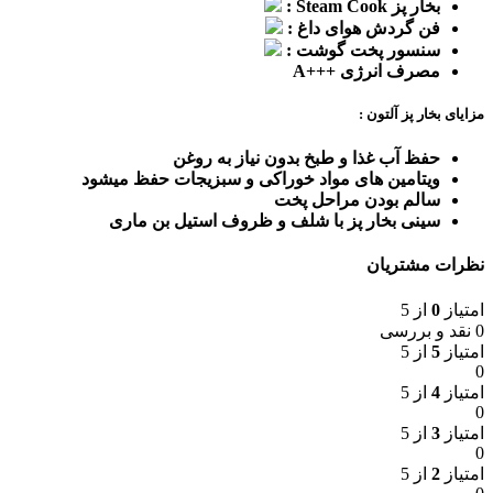
بخار پز Steam Cook :
فن گردش هوای داغ :
سنسور پخت گوشت :
مصرف انرژی +++A
مزایای بخار پز آلتون :
حفظ آب غذا و طبخ بدون نیاز به روغن
ویتامین های مواد خوراکی و سبزیجات حفظ میشود
سالم بودن مراحل پخت
سینی بخار پز با شلف و ظروف استیل بن ماری
نظرات مشتریان
امتیاز
0
از 5
0 نقد و بررسی
امتیاز
5
از 5
0
امتیاز
4
از 5
0
امتیاز
3
از 5
0
امتیاز
2
از 5