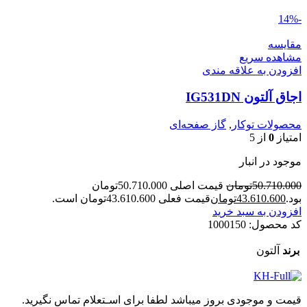
-14%
مقایسه
مشاهده سریع
افزودن به علاقه مندی
اجاق آلتون IG531DN
محصولات توکار
,
گاز صفحه‌ای
امتیاز
0
از 5
موجود در انبار
50.710.000
تومان
قیمت اصلی 50.710.000تومان
بود.
43.610.600
تومان
قیمت فعلی 43.610.600تومان است.
افزودن به سبد خرید
کد محصول:
1000150
برند
آلتون
قیمت و موجودی بروز میباشد لطفا برای اسـتعلام تماس نگیرید.