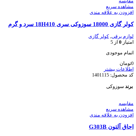
مقایسه
مشاهده سریع
افزودن به علاقه مندی
کولر گازی 18000 سوزوکی سری 18H410 سرد و گرم
لوازم برقی
,
کولر گازی
امتیاز
0
از 5
اتمام موجودی
0
تومان
اطلاعات بیشتر
کد محصول:
1401115
برند
سوزوکی
مقایسه
مشاهده سریع
افزودن به علاقه مندی
اجاق آلتون G303B