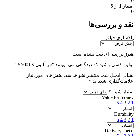
0
امتیاز
1
از 5
0
نقد و بررسی‌ها
پاکسازی فیلتر
هنوز بررسی‌ای ثبت نشده است.
اولین کسی باشید که دیدگاهی می نویسد “فر آلتون V500TS”
نشانی ایمیل شما منتشر نخواهد شد.
بخش‌های موردنیاز
علامت‌گذاری شده‌اند
*
امتیاز شما
*
Value for money
5
4
3
2
1
Durability
5
4
3
2
1
Delivery speed