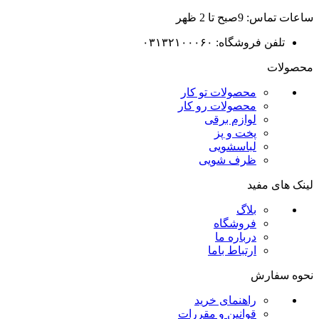
ساعات تماس: 9صبح تا 2 ظهر
تلفن فروشگاه: ۰۳۱۳۲۱۰۰۰۶۰
محصولات
محصولات تو کار
محصولات رو کار
لوازم برقی
پخت و پز
لباسشویی
ظرف شویی
لینک های مفید
بلاگ
فروشگاه
درباره ما
ارتباط باما
نحوه سفارش
راهنمای خرید
قوانین و مقررات