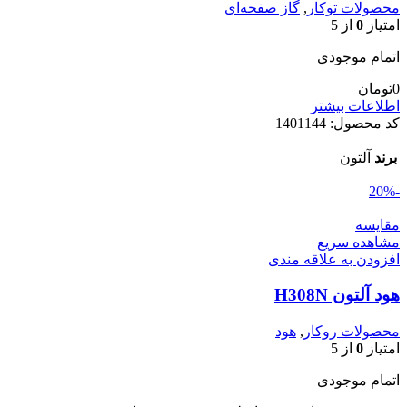
محصولات توکار
,
گاز صفحه‌ای
امتیاز
0
از 5
اتمام موجودی
0
تومان
اطلاعات بیشتر
کد محصول:
1401144
برند
آلتون
-20%
مقایسه
مشاهده سریع
افزودن به علاقه مندی
هود آلتون H308N
محصولات روکار
,
هود
امتیاز
0
از 5
اتمام موجودی