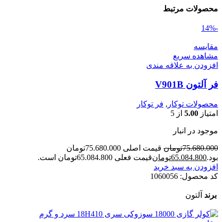
محصولات مرتبط
-14%
مقایسه
مشاهده سریع
افزودن به علاقه مندی
فر آلتون V901B
محصولات توکار
,
فر توکار
امتیاز
5.00
از 5
موجود در انبار
75.680.000
تومان
قیمت اصلی 75.680.000تومان
بود.
65.084.800
تومان
قیمت فعلی 65.084.800تومان است.
افزودن به سبد خرید
کد محصول:
1060056
برند
آلتون