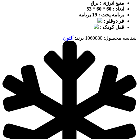
منبع انرژی : برق
ابعاد : 60 * 60 * 53
برنامه پخت : 19 برنامه
فر دوقلو :
قفل کودک :
شناسه محصول:
1060080
برند:
آلتون