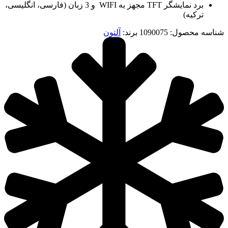
برد نمایشگر TFT مجهز به WIFI و 3 زبان (فارسی، انگلیسی،
ترکیه)
شناسه محصول:
1090075
برند:
آلتون