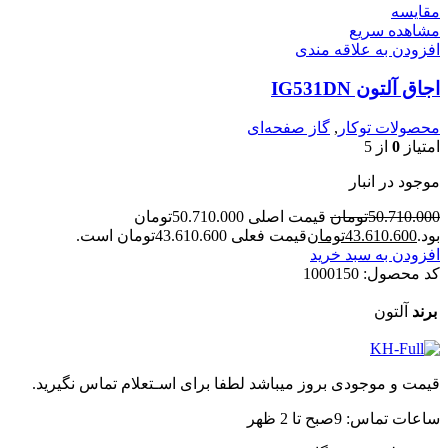
مقایسه
مشاهده سریع
افزودن به علاقه مندی
اجاق آلتون IG531DN
محصولات توکار
,
گاز صفحه‌ای
امتیاز
0
از 5
موجود در انبار
50.710.000
تومان
قیمت اصلی 50.710.000تومان
بود.
43.610.600
تومان
قیمت فعلی 43.610.600تومان است.
افزودن به سبد خرید
کد محصول:
1000150
برند
آلتون
قیمت و موجودی بروز میباشد لطفا برای اسـتعلام تماس نگیرید.
ساعات تماس: 9صبح تا 2 ظهر