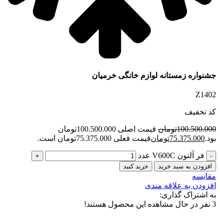
جشنواره زمستانه لوازم خانگی خرمیان
Z1402
کد تخفیف
100.500.000
تومان
قیمت اصلی 100.500.000تومان
بود.
75.375.000
تومان
قیمت فعلی 75.375.000تومان است.
فر آلتون V600C عدد
افزودن به سبد خرید
خرید کنید
مقایسه
افزودن به علاقه مندی
به اشتراک گذاری:
3
نفر در حال مشاهده این محصول هستند!