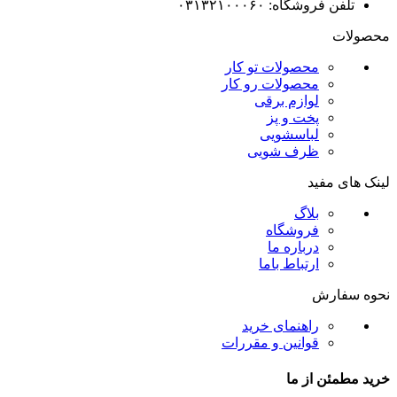
تلفن فروشگاه: ۰۳۱۳۲۱۰۰۰۶۰
محصولات
محصولات تو کار
محصولات رو کار
لوازم برقی
پخت و پز
لباسشویی
ظرف شویی
لینک های مفید
بلاگ
فروشگاه
درباره ما
ارتباط باما
نحوه سفارش
راهنمای خرید
قوانین و مقررات
خرید مطمئن از ما