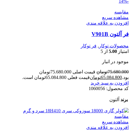
-14%
مقایسه
مشاهده سریع
افزودن به علاقه مندی
فر آلتون V901B
محصولات توکار
,
فر توکار
امتیاز
5.00
از 5
موجود در انبار
75.680.000
تومان
قیمت اصلی 75.680.000تومان
بود.
65.084.800
تومان
قیمت فعلی 65.084.800تومان است.
افزودن به سبد خرید
کد محصول:
1060056
برند
آلتون
مقایسه
مشاهده سریع
افزودن به علاقه مندی