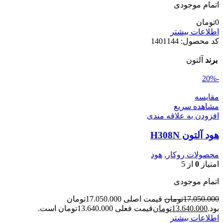
اتمام موجودی
0
تومان
اطلاعات بیشتر
کد محصول:
1401144
برند
آلتون
-20%
مقایسه
مشاهده سریع
افزودن به علاقه مندی
هود آلتون H308N
محصولات روکار
,
هود
امتیاز
0
از 5
اتمام موجودی
17.050.000
تومان
قیمت اصلی 17.050.000تومان
بود.
13.640.000
تومان
قیمت فعلی 13.640.000تومان است.
اطلاعات بیشتر