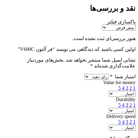
نقد و بررسی‌ها
پاکسازی فیلتر
هنوز بررسی‌ای ثبت نشده است.
اولین کسی باشید که دیدگاهی می نویسد “فر آلتون V600C”
نشانی ایمیل شما منتشر نخواهد شد.
بخش‌های موردنیاز
علامت‌گذاری شده‌اند
*
امتیاز شما
*
Value for money
5
4
3
2
1
Durability
5
4
3
2
1
Delivery speed
5
4
3
2
1