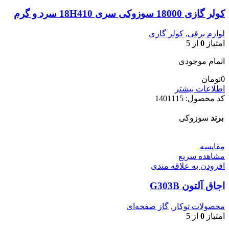
کولر گازی 18000 سوزوکی سری 18H410 سرد و گرم
لوازم برقی
,
کولر گازی
امتیاز
0
از 5
اتمام موجودی
0
تومان
اطلاعات بیشتر
کد محصول:
1401115
برند
سوزوکی
مقایسه
مشاهده سریع
افزودن به علاقه مندی
اجاق آلتون G303B
محصولات توکار
,
گاز صفحه‌ای
امتیاز
0
از 5