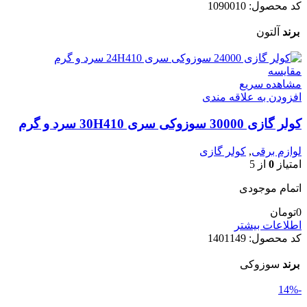
کد محصول:
1090010
برند
آلتون
مقایسه
مشاهده سریع
افزودن به علاقه مندی
کولر گازی 30000 سوزوکی سری 30H410 سرد و گرم
لوازم برقی
,
کولر گازی
امتیاز
0
از 5
اتمام موجودی
0
تومان
اطلاعات بیشتر
کد محصول:
1401149
برند
سوزوکی
-14%