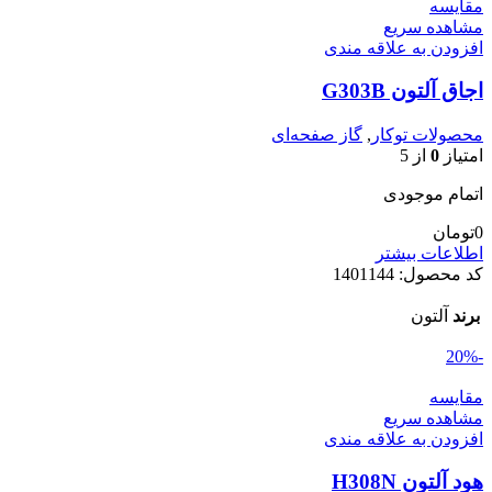
مقایسه
مشاهده سریع
افزودن به علاقه مندی
اجاق آلتون G303B
محصولات توکار
,
گاز صفحه‌ای
امتیاز
0
از 5
اتمام موجودی
0
تومان
اطلاعات بیشتر
کد محصول:
1401144
برند
آلتون
-20%
مقایسه
مشاهده سریع
افزودن به علاقه مندی
هود آلتون H308N