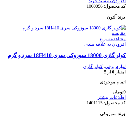
افزودن به سبد خرید
کد محصول:
1060056
برند
آلتون
مقایسه
مشاهده سریع
افزودن به علاقه مندی
کولر گازی 18000 سوزوکی سری 18H410 سرد و گرم
لوازم برقی
,
کولر گازی
امتیاز
0
از 5
اتمام موجودی
0
تومان
اطلاعات بیشتر
کد محصول:
1401115
برند
سوزوکی