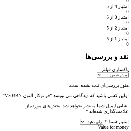
0
امتیاز
4
از 5
0
امتیاز
3
از 5
0
امتیاز
2
از 5
0
امتیاز
1
از 5
0
نقد و بررسی‌ها
پاکسازی فیلتر
هنوز بررسی‌ای ثبت نشده است.
اولین کسی باشید که دیدگاهی می نویسد “فر توکار آلتون V303BN”
نشانی ایمیل شما منتشر نخواهد شد.
بخش‌های موردنیاز
علامت‌گذاری شده‌اند
*
امتیاز شما
*
Value for money