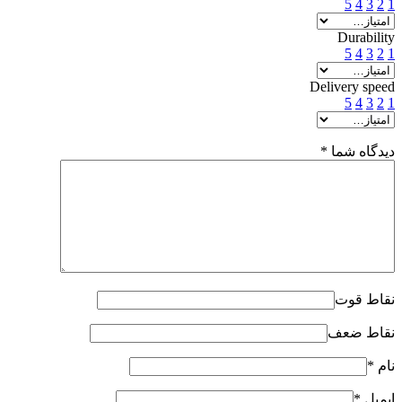
5
4
3
2
1
Durability
5
4
3
2
1
Delivery speed
5
4
3
2
1
دیدگاه شما
*
نقاط قوت
نقاط ضعف
نام
*
ایمیل
*