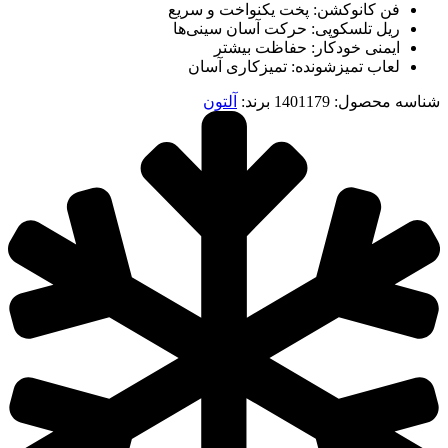
فن کانوکشن: پخت یکنواخت و سریع
ریل تلسکوپی: حرکت آسان سینی‌ها
ایمنی خودکار: حفاظت بیشتر
لعاب تمیزشونده: تمیزکاری آسان
شناسه محصول:
1401179
برند:
آلتون