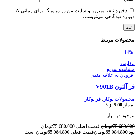
ذخیره نام، ایمیل و وبسایت من در مرورگر برای زمانی که
دوباره دیدگاهی می‌نویسم.
محصولات مرتبط
-14%
مقایسه
مشاهده سریع
افزودن به علاقه مندی
فر آلتون V901B
محصولات توکار
,
فر توکار
امتیاز
5.00
از 5
موجود در انبار
75.680.000
تومان
قیمت اصلی 75.680.000تومان
بود.
65.084.800
تومان
قیمت فعلی 65.084.800تومان است.