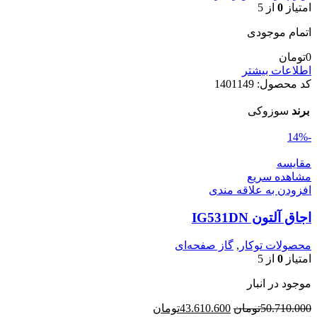
امتیاز
0
از 5
اتمام موجودی
0
تومان
اطلاعات بیشتر
کد محصول:
1401149
برند
سوزوکی
-14%
مقایسه
مشاهده سریع
افزودن به علاقه مندی
اجاق آلتون IG531DN
محصولات توکار
,
گاز صفحه‌ای
امتیاز
0
از 5
موجود در انبار
قیمت
قیمت
50.710.000
تومان
43.610.600
تومان