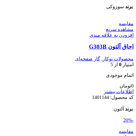
برند
سوزوکی
مقایسه
مشاهده سریع
افزودن به علاقه مندی
اجاق آلتون G303B
محصولات توکار
,
گاز صفحه‌ای
امتیاز
0
از 5
اتمام موجودی
0
تومان
اطلاعات بیشتر
کد محصول:
1401144
برند
آلتون
-20%
مقایسه