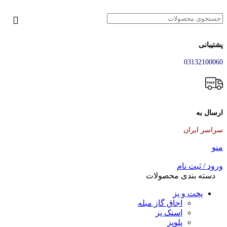
پشتیبانی
03132100060
ارسال به
سراسر ایران
منو
ورود / ثبت نام
دسته بندی محصولات
پخت و پز
اجاق گاز مبله
اسنک پز
پلوپز