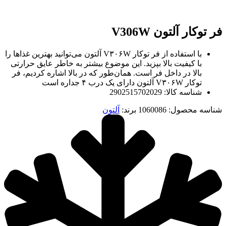
فر توکار آلتون V306W
با استفاده از فر توکار V۳۰۶W آلتون می‌توانید بهترین غذاها را
با کیفیت بالا بپزید. این موضوع بیشتر به خاطر عایق حرارتی
بالا در داخل فر است. همان‌طور که در بالا اشاره کردیم، فر
توکار V۳۰۶W آلتون دارای یک درب ۴ جداره است
شناسه کالا: 2902515702029
شناسه محصول:
1060086
برند:
آلتون