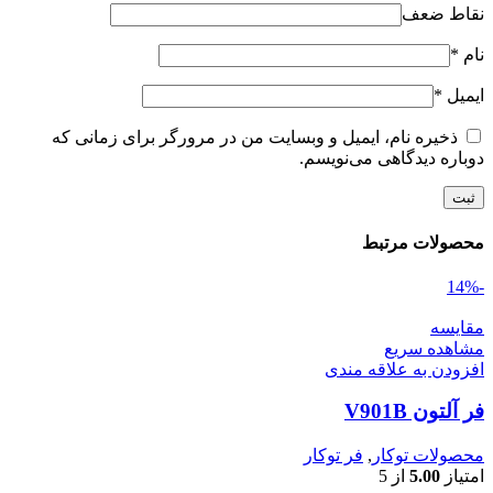
نقاط ضعف
نام
*
ایمیل
*
ذخیره نام، ایمیل و وبسایت من در مرورگر برای زمانی که
دوباره دیدگاهی می‌نویسم.
محصولات مرتبط
-14%
مقایسه
مشاهده سریع
افزودن به علاقه مندی
فر آلتون V901B
محصولات توکار
,
فر توکار
امتیاز
5.00
از 5