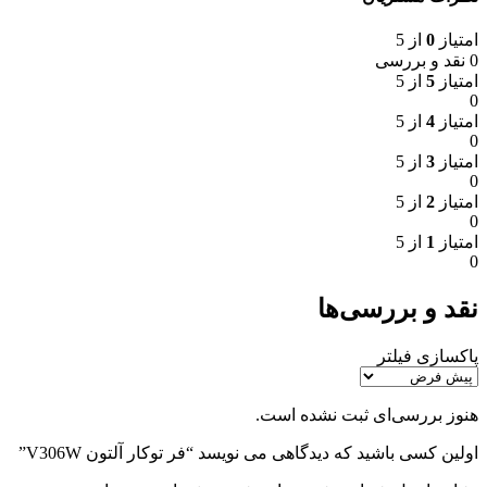
امتیاز
0
از 5
0 نقد و بررسی
امتیاز
5
از 5
0
امتیاز
4
از 5
0
امتیاز
3
از 5
0
امتیاز
2
از 5
0
امتیاز
1
از 5
0
نقد و بررسی‌ها
پاکسازی فیلتر
هنوز بررسی‌ای ثبت نشده است.
اولین کسی باشید که دیدگاهی می نویسد “فر توکار آلتون V306W”