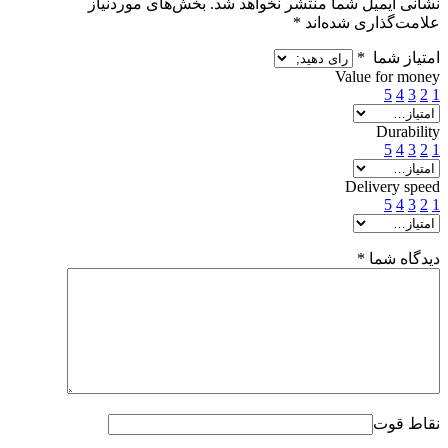
نشانی ایمیل شما منتشر نخواهد شد.
بخش‌های موردنیاز
علامت‌گذاری شده‌اند
*
امتیاز شما
*
Value for money
5
4
3
2
1
Durability
5
4
3
2
1
Delivery speed
5
4
3
2
1
دیدگاه شما
*
نقاط قوت