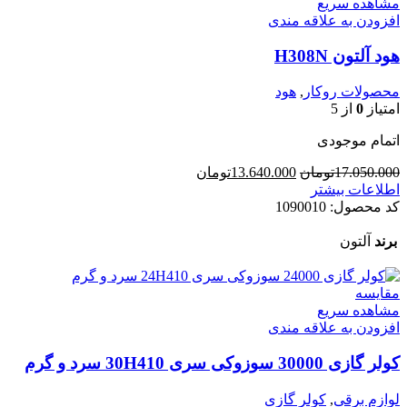
مشاهده سریع
افزودن به علاقه مندی
هود آلتون H308N
محصولات روکار
,
هود
امتیاز
0
از 5
اتمام موجودی
قیمت
قیمت
17.050.000
تومان
13.640.000
تومان
اصلی
فعلی
اطلاعات بیشتر
17.050.000تومان
13.640.000تومان
کد محصول:
1090010
بود.
است.
برند
آلتون
مقایسه
مشاهده سریع
افزودن به علاقه مندی
کولر گازی 30000 سوزوکی سری 30H410 سرد و گرم
لوازم برقی
,
کولر گازی