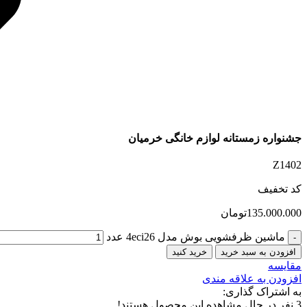
جشنواره زمستانه لوازم خانگی خرمیان
Z1402
کد تخفیف
135.000.000
تومان
ماشین ظرفشویی بوش مدل 4eci26 عدد
افزودن به سبد خرید
خرید کنید
مقایسه
افزودن به علاقه مندی
به اشتراک گذاری:
3
نفر در حال مشاهده این محصول هستند!