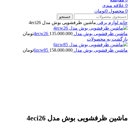
0
علاقه مندی
0
محصول
0
تومان
جستجو
خانه
لوازم برقی
ماشین ظرفشویی بوش مدل 4eci26
ماشین ظرفشویی بوش مدل 4ecw26
135.000.000
تومان
بازگشت به محصولات
ماشین ظرفشویی بوش مدل 6zcw85
158.000.000
تومان
بزرگنمایی تصویر
ماشین ظرفشویی بوش مدل 4eci26