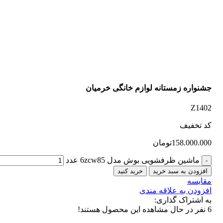
جشنواره زمستانه لوازم خانگی خرمیان
Z1402
کد تخفیف
158.000.000
تومان
ماشین ظرفشویی بوش مدل 6zcw85 عدد
افزودن به سبد خرید
خرید کنید
مقایسه
افزودن به علاقه مندی
به اشتراک گذاری:
6
نفر در حال مشاهده این محصول هستند!