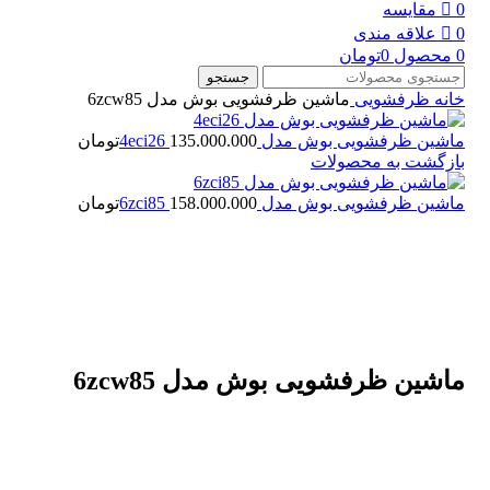
0
مقایسه
0
علاقه مندی
0
محصول
0
تومان
جستجو
خانه
ظرفشویی
ماشین ظرفشویی بوش مدل 6zcw85
ماشین ظرفشویی بوش مدل 4eci26
135.000.000
تومان
بازگشت به محصولات
ماشین ظرفشویی بوش مدل 6zci85
158.000.000
تومان
بزرگنمایی تصویر
ماشین ظرفشویی بوش مدل 6zcw85