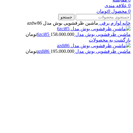
0
علاقه مندی
0
محصول
0
تومان
جستجو
خانه
لوازم برقی
ماشین ظرفشویی بوش مدل azdw86
ماشین ظرفشویی بوش مدل 6zci85
158.000.000
تومان
بازگشت به محصولات
ماشین ظرفشویی بوش مدل azdi86
195.000.000
تومان
بزرگنمایی تصویر