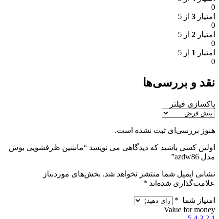
0
امتیاز
3
از 5
0
امتیاز
2
از 5
0
امتیاز
1
از 5
0
نقد و بررسی‌ها
پاکسازی فیلتر
هنوز بررسی‌ای ثبت نشده است.
اولین کسی باشید که دیدگاهی می نویسد “ماشین ظرفشویی بوش
مدل azdw86”
نشانی ایمیل شما منتشر نخواهد شد.
بخش‌های موردنیاز
علامت‌گذاری شده‌اند
*
امتیاز شما
*
Value for money
5
4
3
2
1