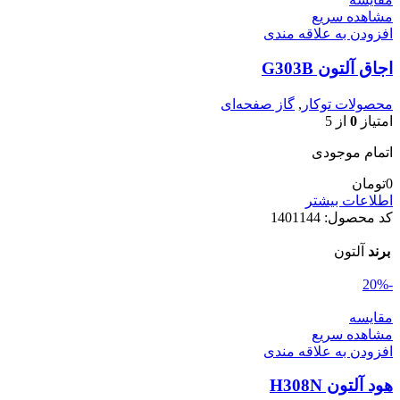
مشاهده سریع
افزودن به علاقه مندی
اجاق آلتون G303B
محصولات توکار
,
گاز صفحه‌ای
امتیاز
0
از 5
اتمام موجودی
0
تومان
اطلاعات بیشتر
کد محصول:
1401144
برند
آلتون
-20%
مقایسه
مشاهده سریع
افزودن به علاقه مندی
هود آلتون H308N