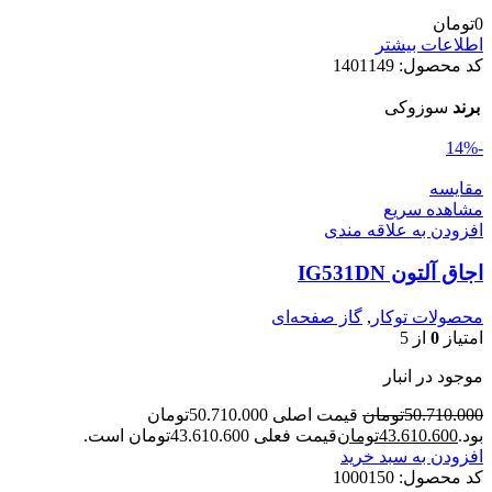
0
تومان
اطلاعات بیشتر
کد محصول:
1401149
برند
سوزوکی
-14%
مقایسه
مشاهده سریع
افزودن به علاقه مندی
اجاق آلتون IG531DN
محصولات توکار
,
گاز صفحه‌ای
امتیاز
0
از 5
موجود در انبار
50.710.000
تومان
قیمت اصلی 50.710.000تومان
بود.
43.610.600
تومان
قیمت فعلی 43.610.600تومان است.
افزودن به سبد خرید
کد محصول:
1000150