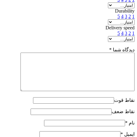
Durability
5
4
3
2
1
Delivery speed
5
4
3
2
1
دیدگاه شما
*
نقاط قوت
نقاط ضعف
نام
*
ایمیل
*