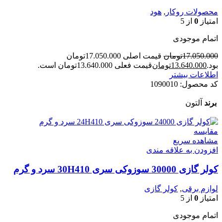
محصولات روکار
,
هود
امتیاز
0
از 5
اتمام موجودی
17.050.000
تومان
قیمت اصلی 17.050.000تومان
بود.
13.640.000
تومان
قیمت فعلی 13.640.000تومان است.
اطلاعات بیشتر
کد محصول:
1090010
برند
آلتون
مقایسه
مشاهده سریع
افزودن به علاقه مندی
کولر گازی 30000 سوزوکی سری 30H410 سرد و گرم
لوازم برقی
,
کولر گازی
امتیاز
0
از 5
اتمام موجودی