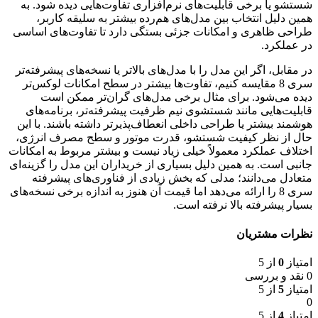
شستشو یا برخی قابلیت‌های نرم‌افزاری تفاوت‌هایی دیده شود. به
همین دلیل انتخاب بین مدل‌های هم‌رده بیشتر به سلیقه کاربر،
طراحی ظاهری و امکانات جزئی بستگی دارد تا تفاوت‌های اساسی
در عملکرد.
در مقابل، اگر این مدل را با مدل‌های بالاتر یا نسخه‌های پیشرفته‌تر
سری 8 مقایسه کنیم، تفاوت‌ها بیشتر در سطح امکانات لوکس‌تر
دیده می‌شود. برای مثال برخی مدل‌های گران‌تر ممکن است
قابلیت‌هایی مانند شستشوی نیم ‌ظرفیت پیشرفته‌تر، برنامه‌های
هوشمند بیشتر یا طراحی داخلی انعطاف‌پذیرتر داشته باشند. با این
حال از نظر کیفیت شستشو، قدرت موتور و سطح مصرف انرژی،
اختلاف عملکرد معمولاً خیلی زیاد نیست و بیشتر مربوط به امکانات
جانبی است. به همین دلیل بسیاری از خریداران این مدل را گزینه‌ای
متعادل می‌دانند؛ مدلی که بخش زیادی از فناوری‌های پیشرفته
سری 8 را ارائه می‌دهد اما قیمت آن هنوز به اندازه برخی نسخه‌های
بسیار پیشرفته بالا نرفته است.
نظرات مشتریان
امتیاز
0
از 5
0 نقد و بررسی
امتیاز
5
از 5
0
امتیاز
4
از 5