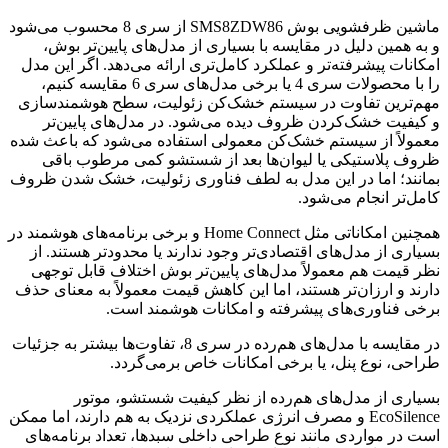
ماشین ظرفشویی بوش SMS8ZDW86 از سری 8 محسوب می‌شود
و به همین دلیل در مقایسه با بسیاری از مدل‌های پایین‌تر بوش،
امکانات پیشرفته‌تر و عملکرد کامل‌تری ارائه می‌دهد. اگر این مدل
را با محصولات سری 4 یا برخی مدل‌های سری 6 مقایسه کنیم،
مهم‌ترین تفاوت در سیستم خشک‌کن زئولیت، سطح هوشمندسازی
و کیفیت خشک‌کردن ظروف دیده می‌شود. در مدل‌های پایین‌تر
معمولاً از سیستم خشک‌کن معمولی استفاده می‌شود که باعث شده
ظروف پلاستیکی یا لیوان‌ها بعد از شستشو کمی مرطوب باقی
بمانند؛ اما در این مدل به لطف فناوری زئولیت، خشک شدن ظروف
کامل‌تر انجام می‌شود.
همچنین امکاناتی مثل Home Connect و برخی برنامه‌های هوشمند در
بسیاری از مدل‌های اقتصادی‌تر وجود ندارند یا محدودتر هستند. از
نظر قیمت هم معمولاً مدل‌های پایین‌تر بوش اختلاف قابل توجهی
دارند و ارزان‌تر هستند، اما این کاهش قیمت معمولاً به معنای حذف
برخی فناوری‌های پیشرفته و امکانات هوشمند است.
در مقایسه با مدل‌های هم‌رده در سری 8، تفاوت‌ها بیشتر به جزئیات
طراحی، نوع پنل، یا برخی امکانات خاص برمی‌گردد.
بسیاری از مدل‌های هم‌رده از نظر کیفیت شستشو، موتور
EcoSilence و مصرف انرژی عملکردی نزدیک به هم دارند، اما ممکن
است در مواردی مانند نوع طراحی داخلی سبدها، تعداد برنامه‌های