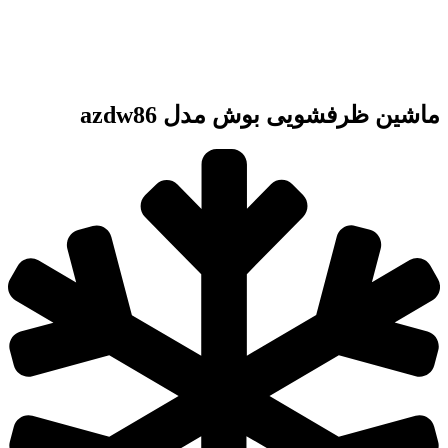
ماشین ظرفشویی بوش مدل azdw86