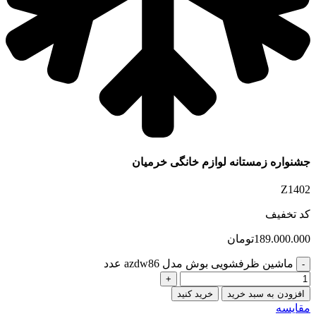
جشنواره زمستانه لوازم خانگی خرمیان
Z1402
کد تخفیف
189.000.000
تومان
ماشین ظرفشویی بوش مدل azdw86 عدد
افزودن به سبد خرید
خرید کنید
مقایسه