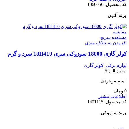
کد محصول:
1060056
برند
آلتون
مقایسه
مشاهده سریع
افزودن به علاقه مندی
کولر گازی 18000 سوزوکی سری 18H410 سرد و گرم
لوازم برقی
,
کولر گازی
امتیاز
0
از 5
اتمام موجودی
0
تومان
اطلاعات بیشتر
کد محصول:
1401115
برند
سوزوکی
مقایسه