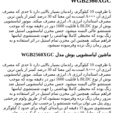
WGB2560XGC
با ظرفیت 10 کیلوگرم، راندمان بسیار بالایی دارد تا حدی که مصرف
انرژی آن +++A است،به این معنا که 30 درصد کمتر از پایین ترین
مصرف استاندارد انرژی A، انرژی مصرف میکند. موتور لباسشویی
بوش از نوع BLDC با قابلیت 1600 دور در دقیقه بوده که موجب
شستشو عالی البسه میشود. جنس مخزن لباسشویی استیل ضد
زنگ بوده که محیطی کاملأ بهداشتی را جهت شستشوی لباسها
فراهم میکند. همچنین این مخزن تمام استیل در اثر استفاده و به
مرور زمان زنگ نزده وفرسوده نمیشود.
ماشین لباسشویی بوش مدل WGB2560XGC
با ظرفیت 10 کیلوگرم، راندمان بسیار بالایی دارد تا حدی که مصرف
انرژی آن +++A است،به این معنا که 30 درصد کمتر از پایین ترین
مصرف استاندارد انرژی A، انرژی مصرف میکند. موتور لباسشویی
بوش از نوع BLDC با قابلیت 1600 دور در دقیقه بوده که موجب
شستشو عالی البسه میشود. جنس مخزن لباسشویی استیل ضد
زنگ بوده که محیطی کاملأ بهداشتی را جهت شستشوی لباسها
فراهم میکند. همچنین این مخزن تمام استیل در اثر استفاده و به
مرور زمان زنگ نزده وفرسوده نمیشود.که از طریق ولوم چرخشی
روی پنل می توان برنامه شستشو را برحسب نیاز تعیین نمود.
شستشوی سریع 15 دقیقه ای برنامه‌ای کوتاه برای حدود 2 کیلوگرم
البسه که معادل 10 تیشرت یا پیراهن بوده و به کمک دو مرحله