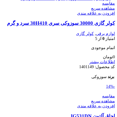
مقایسه
مشاهده سریع
افزودن به علاقه مندی
کولر گازی 30000 سوزوکی سری 30H410 سرد و گرم
لوازم برقی
,
کولر گازی
امتیاز
0
از 5
اتمام موجودی
0
تومان
اطلاعات بیشتر
کد محصول:
1401149
برند
سوزوکی
-14%
مقایسه
مشاهده سریع
افزودن به علاقه مندی
اجاق آلتون IG531DN