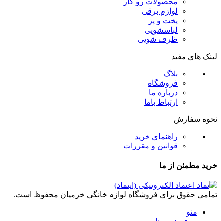
محصولات رو کار
لوازم برقی
پخت و پز
لباسشویی
ظرف شویی
لینک های مفید
بلاگ
فروشگاه
درباره ما
ارتباط باما
نحوه سفارش
راهنمای خرید
قوانین و مقررات
خرید مطمئن از ما
تمامی حقوق برای فروشگاه لوازم خانگی خرمیان محفوظ است.
منو