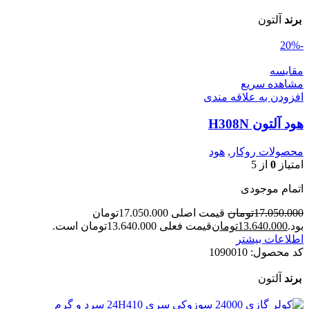
برند
آلتون
-20%
مقایسه
مشاهده سریع
افزودن به علاقه مندی
هود آلتون H308N
محصولات روکار
,
هود
امتیاز
0
از 5
اتمام موجودی
17.050.000
تومان
قیمت اصلی 17.050.000تومان
بود.
13.640.000
تومان
قیمت فعلی 13.640.000تومان است.
اطلاعات بیشتر
کد محصول:
1090010
برند
آلتون