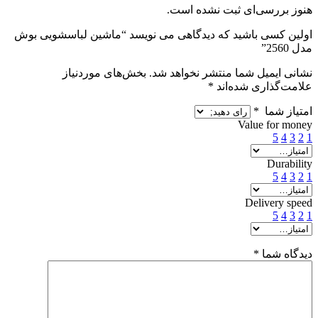
هنوز بررسی‌ای ثبت نشده است.
اولین کسی باشید که دیدگاهی می نویسد “ماشین لباسشویی بوش
مدل 2560”
نشانی ایمیل شما منتشر نخواهد شد.
بخش‌های موردنیاز
علامت‌گذاری شده‌اند
*
امتیاز شما
*
Value for money
5
4
3
2
1
Durability
5
4
3
2
1
Delivery speed
5
4
3
2
1
دیدگاه شما
*