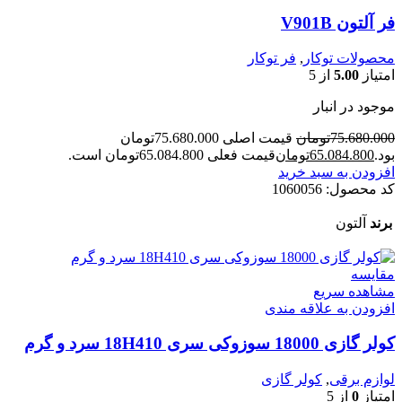
فر آلتون V901B
محصولات توکار
,
فر توکار
امتیاز
5.00
از 5
موجود در انبار
75.680.000
تومان
قیمت اصلی 75.680.000تومان
بود.
65.084.800
تومان
قیمت فعلی 65.084.800تومان است.
افزودن به سبد خرید
کد محصول:
1060056
برند
آلتون
مقایسه
مشاهده سریع
افزودن به علاقه مندی
کولر گازی 18000 سوزوکی سری 18H410 سرد و گرم
لوازم برقی
,
کولر گازی
امتیاز
0
از 5