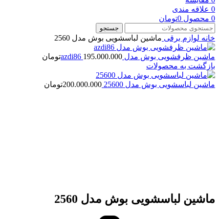
0
علاقه مندی
0
محصول
0
تومان
جستجو
خانه
لوازم برقی
ماشین لباسشویی بوش مدل 2560
ماشین ظرفشویی بوش مدل azdi86
195.000.000
تومان
بازگشت به محصولات
ماشین لباسشویی بوش مدل 25600
200.000.000
تومان
بزرگنمایی تصویر
ماشین لباسشویی بوش مدل 2560