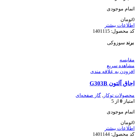
اتمام موجودی
0
تومان
اطلاعات بیشتر
کد محصول:
1401115
برند
سوزوکی
مقایسه
مشاهده سریع
افزودن به علاقه مندی
اجاق آلتون G303B
محصولات توکار
,
گاز صفحه‌ای
امتیاز
0
از 5
اتمام موجودی
0
تومان
اطلاعات بیشتر
کد محصول:
1401144