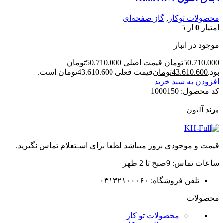
محصولات توکار
,
گاز صفحه‌ای
امتیاز
0
از 5
موجود در انبار
50.710.000
تومان
قیمت اصلی 50.710.000تومان
بود.
43.610.600
تومان
قیمت فعلی 43.610.600تومان است.
افزودن به سبد خرید
کد محصول:
1000150
برند
آلتون
قیمت و موجودی بروز میباشد لطفا برای اسـتعلام تماس نگیرید.
ساعات تماس: 9صبح تا 2 ظهر
تلفن فروشگاه: ۰۳۱۳۲۱۰۰۰۶۰
محصولات
محصولات تو کار