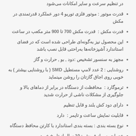
در تنظیم سرعت و سایر امکانات می‌شود
قدرت موتور : موتور فلزی توربو 4 دور عملکرد قدرتمندی در
مکش
قدرت مکش : قدرت مکش 700 تا 900 متر مکعب در ساعت
این محصول نیز به‌گونه‌ای طراحی شده است که در فضای
استاندارد آشپزخانه‌ها به‌راحتی قابل نصب باشد
مجهز به سنسور تشخیص :دود , بو , حرارت و گاز
روشنایی : 2 عدد لامپ مستطیل SMD ( با روشنایی بیشتر ) به
خوبی روی اجاق گازتان را روشن مینماید
ترموگارد : محافظت از دستگاه در برابر از دماهای بالا و
جلوگیری از مشکلات ناشی از حرارت شدید
دارای دود کش بلند و قابل تنظیم
قابلیت نمایش ساعت و تایمر : دارد
نوع بسته بندی : بسته بندی استاندارد با کارتن محافظ دستگاه
خدمات پس از فروش : 10 سال از تاریخ خرید