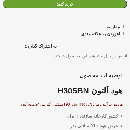
خرید کنید
مقایسه
افزودن به علاقه مندی
به اشتراک گذاری:
4
نفر در حال مشاهده این محصول هستند!
توضیحات محصول
هود آلتون H305BN
هود مورب آلتون مدل H305BN سایز 90 | مشکی | گارانتی 24 ماهه آلتون
کشور کارخانه سازنده : ایران
عرض هود : 90 سانتی متر