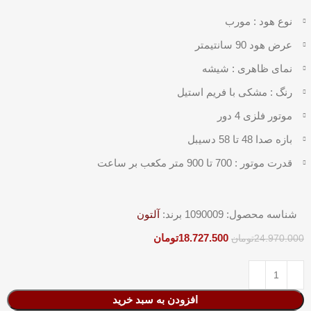
نوع هود : مورب
عرض هود 90 سانتیمتر
نمای ظاهری : شیشه
رنگ : مشکی با فریم استیل
موتور فلزی 4 دور
بازه صدا 48 تا 58 دسیبل
قدرت موتور : 700 تا 900 متر مکعب بر ساعت
شناسه محصول:
1090009
برند:
آلتون
18.727.500
تومان
24.970.000
تومان
افزودن به سبد خرید