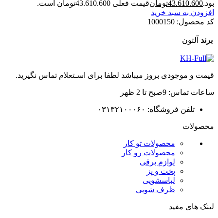
بود.
43.610.600
تومان
قیمت فعلی 43.610.600تومان است.
افزودن به سبد خرید
کد محصول:
1000150
برند
آلتون
قیمت و موجودی بروز میباشد لطفا برای اسـتعلام تماس نگیرید.
ساعات تماس: 9صبح تا 2 ظهر
تلفن فروشگاه: ۰۳۱۳۲۱۰۰۰۶۰
محصولات
محصولات تو کار
محصولات رو کار
لوازم برقی
پخت و پز
لباسشویی
ظرف شویی
لینک های مفید