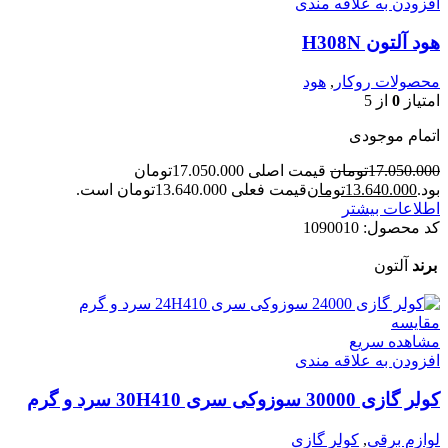
افزودن به علاقه مندی
هود آلتون H308N
محصولات روکار
,
هود
امتیاز
0
از 5
اتمام موجودی
17.050.000
تومان
قیمت اصلی 17.050.000تومان
بود.
13.640.000
تومان
قیمت فعلی 13.640.000تومان است.
اطلاعات بیشتر
کد محصول:
1090010
برند
آلتون
مقایسه
مشاهده سریع
افزودن به علاقه مندی
کولر گازی 30000 سوزوکی سری 30H410 سرد و گرم
لوازم برقی
,
کولر گازی