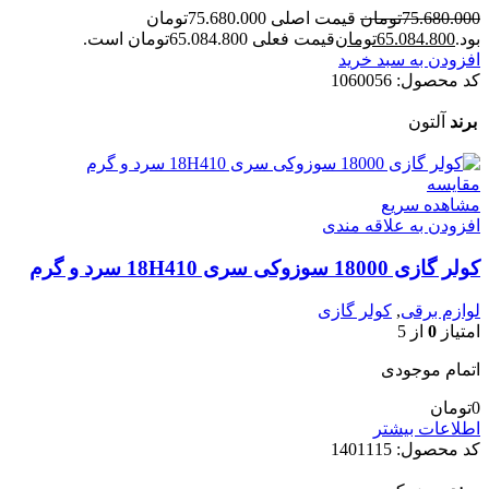
75.680.000
تومان
قیمت اصلی 75.680.000تومان
بود.
65.084.800
تومان
قیمت فعلی 65.084.800تومان است.
افزودن به سبد خرید
کد محصول:
1060056
برند
آلتون
مقایسه
مشاهده سریع
افزودن به علاقه مندی
کولر گازی 18000 سوزوکی سری 18H410 سرد و گرم
لوازم برقی
,
کولر گازی
امتیاز
0
از 5
اتمام موجودی
0
تومان
اطلاعات بیشتر
کد محصول:
1401115