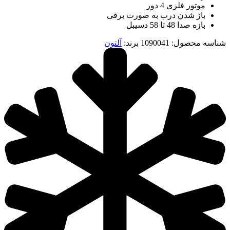
موتور فلزی 4 دور
باز شدن درب به صورت برقی
بازه صدا 48 تا 58 دسیبل
شناسه محصول:
1090041
برند:
آلتون