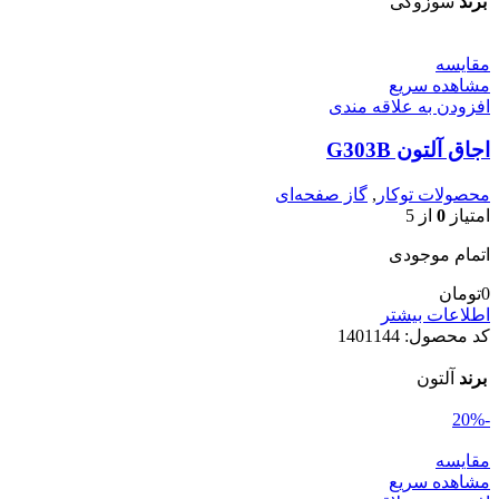
برند
سوزوکی
مقایسه
مشاهده سریع
افزودن به علاقه مندی
اجاق آلتون G303B
محصولات توکار
,
گاز صفحه‌ای
امتیاز
0
از 5
اتمام موجودی
0
تومان
اطلاعات بیشتر
کد محصول:
1401144
برند
آلتون
-20%
مقایسه
مشاهده سریع