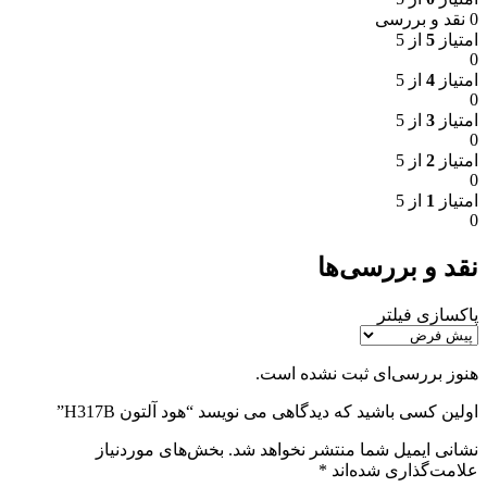
0 نقد و بررسی
امتیاز
5
از 5
0
امتیاز
4
از 5
0
امتیاز
3
از 5
0
امتیاز
2
از 5
0
امتیاز
1
از 5
0
نقد و بررسی‌ها
پاکسازی فیلتر
هنوز بررسی‌ای ثبت نشده است.
اولین کسی باشید که دیدگاهی می نویسد “هود آلتون H317B”
نشانی ایمیل شما منتشر نخواهد شد.
بخش‌های موردنیاز
علامت‌گذاری شده‌اند
*