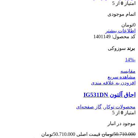
امتیاز
0
از 5
اتمام موجودی
0
تومان
اطلاعات بیشتر
کد محصول:
1401149
برند
سوزوکی
-14%
مقایسه
مشاهده سریع
افزودن به علاقه مندی
اجاق آلتون IG531DN
محصولات توکار
,
گاز صفحه‌ای
امتیاز
0
از 5
موجود در انبار
50.710.000
تومان
قیمت اصلی 50.710.000تومان