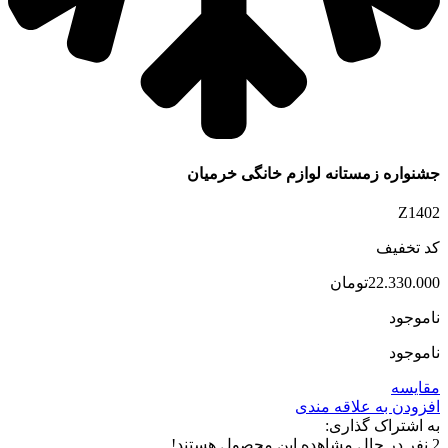
جشنواره زمستانه لوازم خانگی خرمیان
Z1402
کد تخفیف
22.330.000
تومان
ناموجود
ناموجود
مقایسه
افزودن به علاقه مندی
به اشتراک گذاری:
2
نفر در حال مشاهده این محصول هستند!