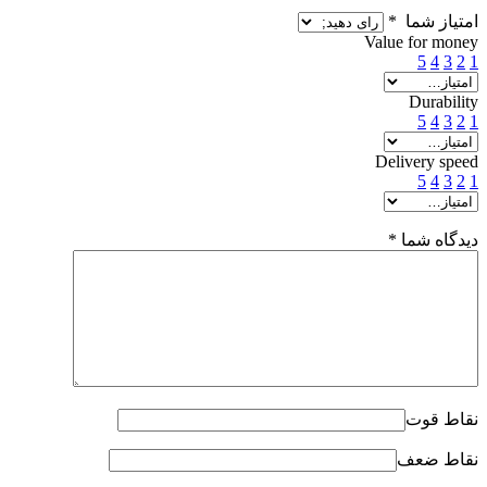
امتیاز شما
*
Value for money
5
4
3
2
1
Durability
5
4
3
2
1
Delivery speed
5
4
3
2
1
دیدگاه شما
*
نقاط قوت
نقاط ضعف