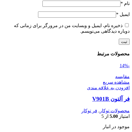
نام
*
ایمیل
*
ذخیره نام، ایمیل و وبسایت من در مرورگر برای زمانی که
دوباره دیدگاهی می‌نویسم.
محصولات مرتبط
-14%
مقایسه
مشاهده سریع
افزودن به علاقه مندی
فر آلتون V901B
محصولات توکار
,
فر توکار
امتیاز
5.00
از 5
موجود در انبار