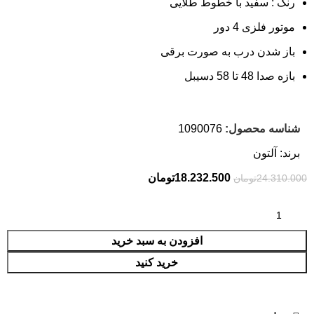
رنگ : سفید با خطوط طلایی
موتور فلزی 4 دور
باز شدن درب به صورت برقی
بازه صدا 48 تا 58 دسیبل
شناسه محصول:
1090076
برند:
آلتون
18.232.500
تومان
24.310.000
تومان
افزودن به سبد خرید
خرید کنید