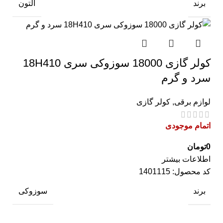
برند
آلتون
کولر گازی 18000 سوزوکی سری 18H410
سرد و گرم
لوازم برقی
,
کولر گازی
اتمام موجودی
0
تومان
اطلاعات بیشتر
کد محصول:
1401115
برند
سوزوکی