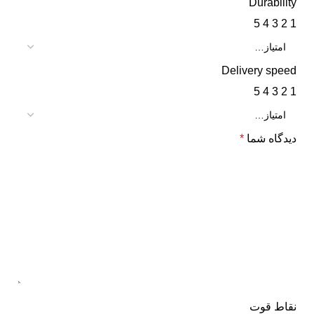
Durability
5
4
3
2
1
Delivery speed
5
4
3
2
1
دیدگاه شما
*
نقاط قوت