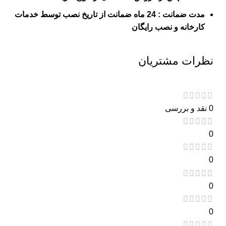
مدت
ضمانت
: 24 ماه ضمانت از تاریخ نصب توسط خدمات
کارخانه و نصب رایگان
نظرات مشتریان
0 نقد و بررسی
0
0
0
0