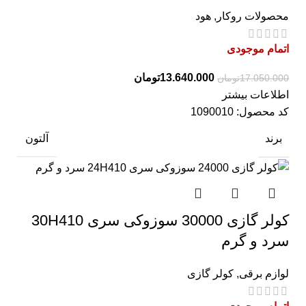
محصولات روکار
,
هود
اتمام موجودی
13.640.000
تومان
17.050.000
تومان
اطلاعات بیشتر
کد محصول:
1090010
برند
آلتون
کولر گازی 30000 سوزوکی سری 30H410
سرد و گرم
لوازم برقی
,
کولر گازی