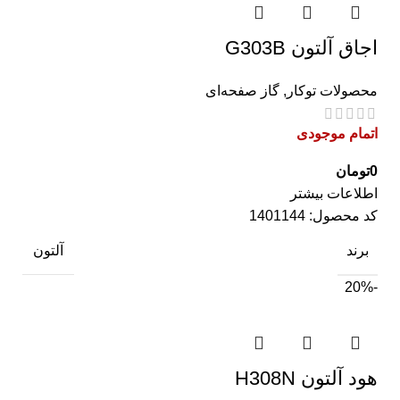
اجاق آلتون G303B
محصولات توکار
,
گاز صفحه‌ای
اتمام موجودی
0
تومان
اطلاعات بیشتر
کد محصول:
1401144
برند
آلتون
-20%
هود آلتون H308N