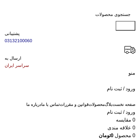
جستجو
پشتیبانی
03132100060
ارسال به
سراسر ایران
منو
ورود / ثبت نام
دسته بندی محصولات
صفحه نخست
بلاگ
محصولات
قوانین و مقررات
تماس با ما
درباره ما
ورود / ثبت نام
0
مقایسه
0
علاقه مندی
0
محصول
0
تومان