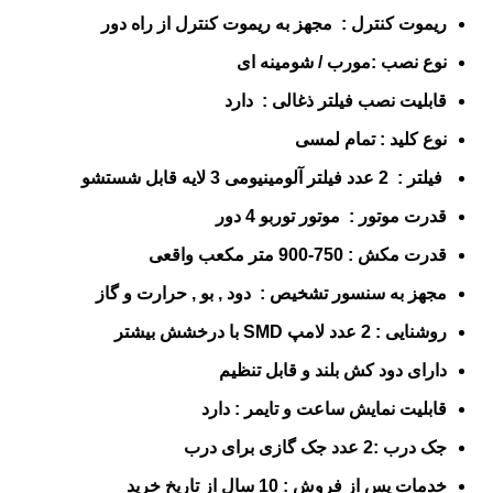
ریموت کنترل : مجهز به ریموت کنترل از راه دور
نوع نصب :مورب / شومینه ای
قابلیت نصب فیلتر ذغالی : دارد
نوع کلید : تمام لمسی
فیلتر : 2 عدد فیلتر آلومینیومی 3 لایه قابل شستشو
قدرت موتور : موتور توربو 4 دور
قدرت مکش : 750-900 متر
مکعب
واقعی
مجهز به سنسور تشخیص : دود , بو , حرارت و گاز
روشنایی : 2 عدد لامپ SMD با درخشش بیشتر
دارای دود کش بلند و قابل
تنظیم
قابلیت نمایش ساعت و تایمر : دارد
جک درب :2 عدد جک گازی برای درب
خدمات پس از فروش : 10 سال از تاریخ خرید