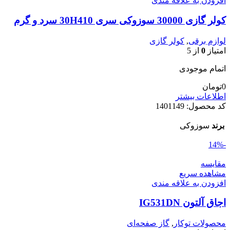
افزودن به علاقه مندی
کولر گازی 30000 سوزوکی سری 30H410 سرد و گرم
لوازم برقی
,
کولر گازی
امتیاز
0
از 5
اتمام موجودی
0
تومان
اطلاعات بیشتر
کد محصول:
1401149
برند
سوزوکی
-14%
مقایسه
مشاهده سریع
افزودن به علاقه مندی
اجاق آلتون IG531DN
محصولات توکار
,
گاز صفحه‌ای