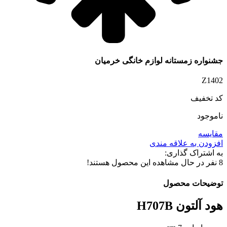
جشنواره زمستانه لوازم خانگی خرمیان
Z1402
کد تخفیف
ناموجود
مقایسه
افزودن به علاقه مندی
به اشتراک گذاری:
8
نفر در حال مشاهده این محصول هستند!
توضیحات محصول
هود آلتون H707B