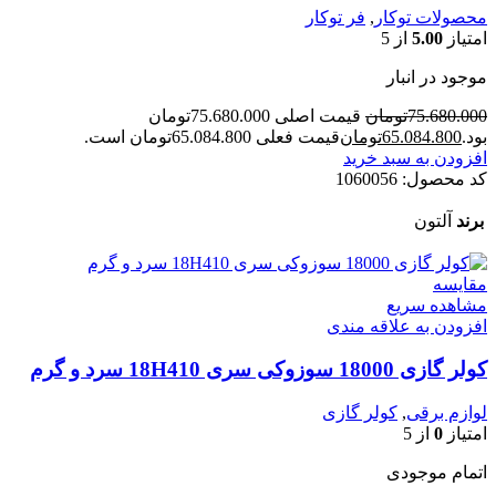
محصولات توکار
,
فر توکار
امتیاز
5.00
از 5
موجود در انبار
75.680.000
تومان
قیمت اصلی 75.680.000تومان
بود.
65.084.800
تومان
قیمت فعلی 65.084.800تومان است.
افزودن به سبد خرید
کد محصول:
1060056
برند
آلتون
مقایسه
مشاهده سریع
افزودن به علاقه مندی
کولر گازی 18000 سوزوکی سری 18H410 سرد و گرم
لوازم برقی
,
کولر گازی
امتیاز
0
از 5
اتمام موجودی