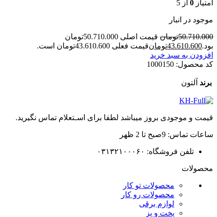
امتیاز
0
از 5
موجود در انبار
50.710.000
تومان
قیمت اصلی 50.710.000تومان
بود.
43.610.600
تومان
قیمت فعلی 43.610.600تومان است.
افزودن به سبد خرید
کد محصول:
1000150
برند
آلتون
قیمت و موجودی بروز میباشد لطفا برای اسـتعلام تماس نگیرید.
ساعات تماس: 9صبح تا 2 ظهر
تلفن فروشگاه: ۰۳۱۳۲۱۰۰۰۶۰
محصولات
محصولات تو کار
محصولات رو کار
لوازم برقی
پخت و پز