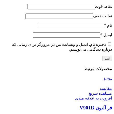
نقاط قوت
نقاط ضعف
نام
*
ایمیل
*
ذخیره نام، ایمیل و وبسایت من در مرورگر برای زمانی که
دوباره دیدگاهی می‌نویسم.
محصولات مرتبط
-14%
مقایسه
مشاهده سریع
افزودن به علاقه مندی
فر آلتون V901B