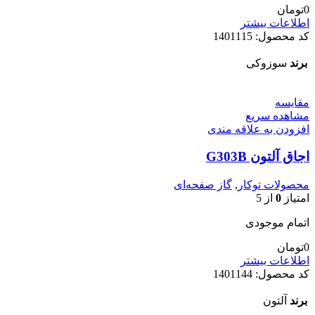
0
تومان
اطلاعات بیشتر
کد محصول:
1401115
برند
سوزوکی
مقایسه
مشاهده سریع
افزودن به علاقه مندی
اجاق آلتون G303B
محصولات توکار
,
گاز صفحه‌ای
امتیاز
0
از 5
اتمام موجودی
0
تومان
اطلاعات بیشتر
کد محصول:
1401144
برند
آلتون