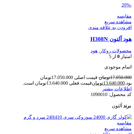
-20%
مقایسه
مشاهده سریع
افزودن به علاقه مندی
هود آلتون H308N
محصولات روکار
,
هود
امتیاز
0
از 5
اتمام موجودی
17.050.000
تومان
قیمت اصلی 17.050.000تومان
بود.
13.640.000
تومان
قیمت فعلی 13.640.000تومان است.
اطلاعات بیشتر
کد محصول:
1090010
برند
آلتون
مقایسه
مشاهده سریع