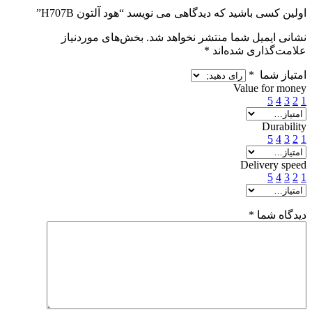
اولین کسی باشید که دیدگاهی می نویسد “هود آلتون H707B”
نشانی ایمیل شما منتشر نخواهد شد.
بخش‌های موردنیاز
علامت‌گذاری شده‌اند
*
امتیاز شما
*
Value for money
5
4
3
2
1
Durability
5
4
3
2
1
Delivery speed
5
4
3
2
1
دیدگاه شما
*