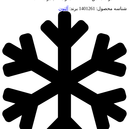
شناسه محصول:
1401261
برند:
آلتون