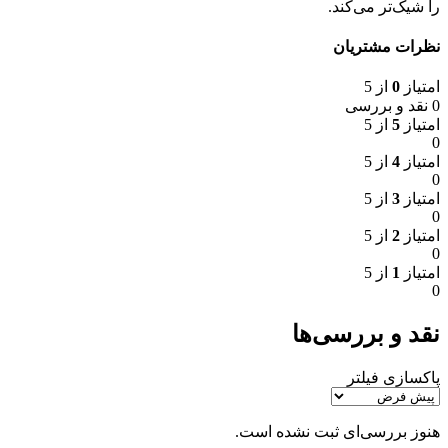
را شیک‌تر می‌کند.
نظرات مشتریان
امتیاز
0
از 5
0 نقد و بررسی
امتیاز
5
از 5
0
امتیاز
4
از 5
0
امتیاز
3
از 5
0
امتیاز
2
از 5
0
امتیاز
1
از 5
0
نقد و بررسی‌ها
پاکسازی فیلتر
هنوز بررسی‌ای ثبت نشده است.