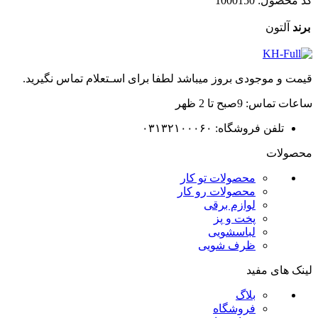
کد محصول:
1000150
بود.
است.
برند
آلتون
قیمت و موجودی بروز میباشد لطفا برای اسـتعلام تماس نگیرید.
ساعات تماس: 9صبح تا 2 ظهر
تلفن فروشگاه: ۰۳۱۳۲۱۰۰۰۶۰
محصولات
محصولات تو کار
محصولات رو کار
لوازم برقی
پخت و پز
لباسشویی
ظرف شویی
لینک های مفید
بلاگ
فروشگاه