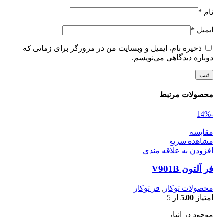
نام
*
ایمیل
*
ذخیره نام، ایمیل و وبسایت من در مرورگر برای زمانی که
دوباره دیدگاهی می‌نویسم.
محصولات مرتبط
-14%
مقایسه
مشاهده سریع
افزودن به علاقه مندی
فر آلتون V901B
محصولات توکار
,
فر توکار
امتیاز
5.00
از 5
موجود در انبار