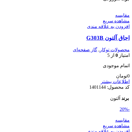
مقایسه
مشاهده سریع
افزودن به علاقه مندی
اجاق آلتون G303B
محصولات توکار
,
گاز صفحه‌ای
امتیاز
0
از 5
اتمام موجودی
0
تومان
اطلاعات بیشتر
کد محصول:
1401144
برند
آلتون
-20%
مقایسه
مشاهده سریع
افزودن به علاقه مندی