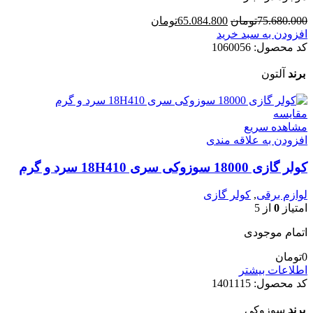
قیمت
قیمت
75.680.000
تومان
65.084.800
تومان
اصلی
فعلی
افزودن به سبد خرید
75.680.000تومان
65.084.800تومان
کد محصول:
1060056
بود.
است.
برند
آلتون
مقایسه
مشاهده سریع
افزودن به علاقه مندی
کولر گازی 18000 سوزوکی سری 18H410 سرد و گرم
لوازم برقی
,
کولر گازی
امتیاز
0
از 5
اتمام موجودی
0
تومان
اطلاعات بیشتر
کد محصول:
1401115
برند
سوزوکی