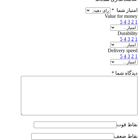
امتیاز شما
*
Value for money
5
4
3
2
1
Durability
5
4
3
2
1
Delivery speed
5
4
3
2
1
دیدگاه شما
*
نقاط قوت
نقاط ضعف