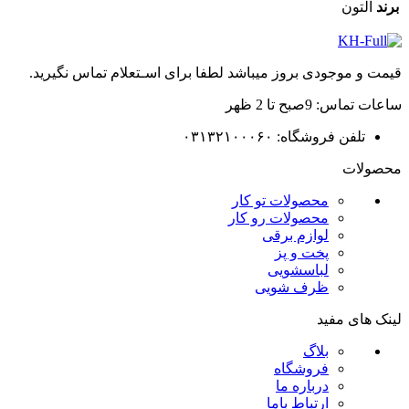
برند
آلتون
قیمت و موجودی بروز میباشد لطفا برای اسـتعلام تماس نگیرید.
ساعات تماس: 9صبح تا 2 ظهر
تلفن فروشگاه: ۰۳۱۳۲۱۰۰۰۶۰
محصولات
محصولات تو کار
محصولات رو کار
لوازم برقی
پخت و پز
لباسشویی
ظرف شویی
لینک های مفید
بلاگ
فروشگاه
درباره ما
ارتباط باما