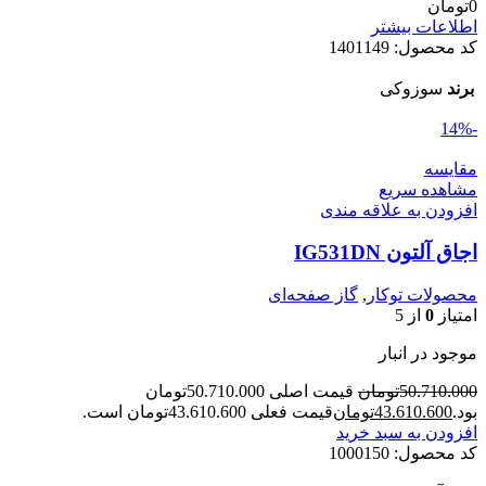
0
تومان
اطلاعات بیشتر
کد محصول:
1401149
برند
سوزوکی
-14%
مقایسه
مشاهده سریع
افزودن به علاقه مندی
اجاق آلتون IG531DN
محصولات توکار
,
گاز صفحه‌ای
امتیاز
0
از 5
موجود در انبار
50.710.000
تومان
قیمت اصلی 50.710.000تومان
بود.
43.610.600
تومان
قیمت فعلی 43.610.600تومان است.
افزودن به سبد خرید
کد محصول:
1000150