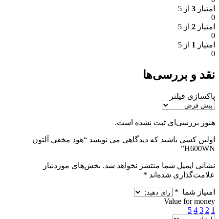
امتیاز
3
از 5
0
امتیاز
2
از 5
0
امتیاز
1
از 5
0
نقد و بررسی‌ها
پاکسازی فیلتر
هنوز بررسی‌ای ثبت نشده است.
اولین کسی باشید که دیدگاهی می نویسد “هود مخفی آلتون
H600WN”
نشانی ایمیل شما منتشر نخواهد شد.
بخش‌های موردنیاز
علامت‌گذاری شده‌اند
*
امتیاز شما
*
Value for money
5
4
3
2
1