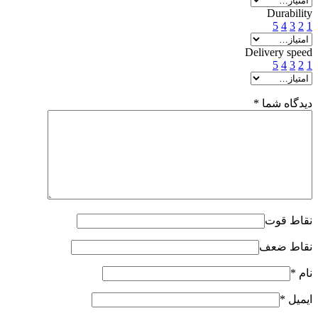
Durability
5
4
3
2
1
Delivery speed
5
4
3
2
1
دیدگاه شما
*
نقاط قوت
نقاط ضعف
نام
*
ایمیل
*