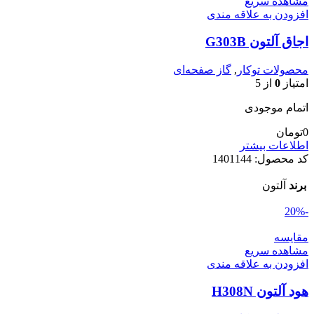
مشاهده سریع
افزودن به علاقه مندی
اجاق آلتون G303B
محصولات توکار
,
گاز صفحه‌ای
امتیاز
0
از 5
اتمام موجودی
0
تومان
اطلاعات بیشتر
کد محصول:
1401144
برند
آلتون
-20%
مقایسه
مشاهده سریع
افزودن به علاقه مندی
هود آلتون H308N