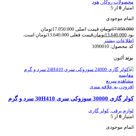
محصولات روکار
,
هود
امتیاز
0
از 5
اتمام موجودی
17.050.000
تومان
قیمت اصلی 17.050.000تومان
بود.
13.640.000
تومان
قیمت فعلی 13.640.000تومان است.
اطلاعات بیشتر
کد محصول:
1090010
برند
آلتون
مقایسه
مشاهده سریع
افزودن به علاقه مندی
کولر گازی 30000 سوزوکی سری 30H410 سرد و گرم
لوازم برقی
,
کولر گازی
امتیاز
0
از 5
اتمام موجودی