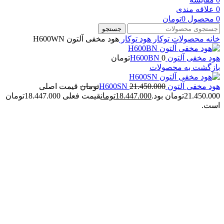
0
علاقه مندی
0
محصول
0
تومان
جستجو
خانه
محصولات توکار
هود توکار
هود مخفی آلتون H600WN
هود مخفی آلتون H600BN
0
تومان
بازگشت به محصولات
هود مخفی آلتون H600SN
21.450.000
تومان
قیمت اصلی
21.450.000تومان بود.
18.447.000
تومان
قیمت فعلی 18.447.000تومان
است.
-20%
بزرگنمایی تصویر