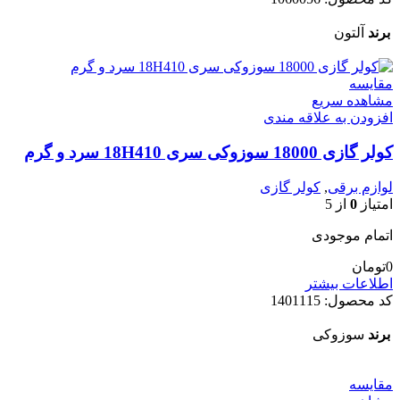
برند
آلتون
مقایسه
مشاهده سریع
افزودن به علاقه مندی
کولر گازی 18000 سوزوکی سری 18H410 سرد و گرم
لوازم برقی
,
کولر گازی
امتیاز
0
از 5
اتمام موجودی
0
تومان
اطلاعات بیشتر
کد محصول:
1401115
برند
سوزوکی
مقایسه