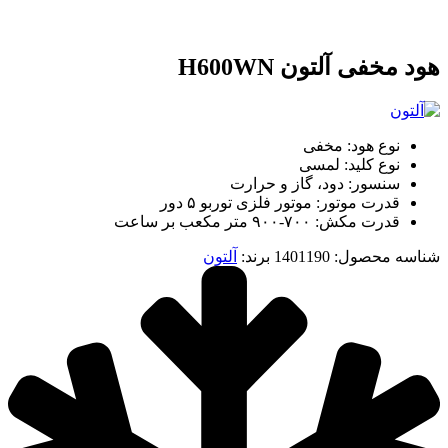
هود مخفی آلتون H600WN
نوع هود: مخفی
نوع کلید: لمسی
سنسور: دود، گاز و حرارت
قدرت موتور: موتور فلزی توربو ۵ دور
قدرت مکش: ۷۰۰-۹۰۰ متر مکعب بر ساعت
شناسه محصول:
1401190
برند:
آلتون