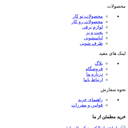
محصولات
محصولات تو کار
محصولات رو کار
لوازم برقی
پخت و پز
لباسشویی
ظرف شویی
لینک های مفید
بلاگ
فروشگاه
درباره ما
ارتباط باما
نحوه سفارش
راهنمای خرید
قوانین و مقررات
خرید مطمئن از ما