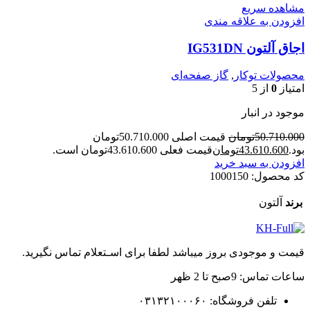
مشاهده سریع
افزودن به علاقه مندی
اجاق آلتون IG531DN
محصولات توکار
,
گاز صفحه‌ای
امتیاز
0
از 5
موجود در انبار
50.710.000
تومان
قیمت اصلی 50.710.000تومان
بود.
43.610.600
تومان
قیمت فعلی 43.610.600تومان است.
افزودن به سبد خرید
کد محصول:
1000150
برند
آلتون
قیمت و موجودی بروز میباشد لطفا برای اسـتعلام تماس نگیرید.
ساعات تماس: 9صبح تا 2 ظهر
تلفن فروشگاه: ۰۳۱۳۲۱۰۰۰۶۰