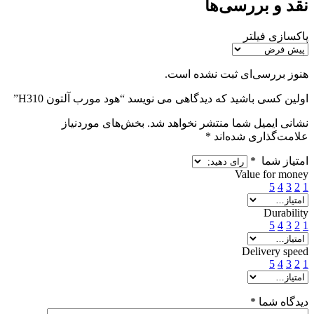
نقد و بررسی‌ها
پاکسازی فیلتر
هنوز بررسی‌ای ثبت نشده است.
اولین کسی باشید که دیدگاهی می نویسد “هود مورب آلتون H310”
نشانی ایمیل شما منتشر نخواهد شد.
بخش‌های موردنیاز
علامت‌گذاری شده‌اند
*
امتیاز شما
*
Value for money
5
4
3
2
1
Durability
5
4
3
2
1
Delivery speed
5
4
3
2
1
دیدگاه شما
*