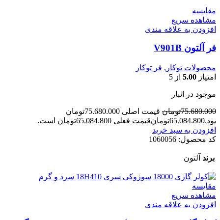
مقایسه
مشاهده سریع
افزودن به علاقه مندی
فر آلتون V901B
محصولات توکار
,
فر توکار
امتیاز
5.00
از 5
موجود در انبار
75.680.000
تومان
قیمت اصلی 75.680.000تومان
بود.
65.084.800
تومان
قیمت فعلی 65.084.800تومان است.
افزودن به سبد خرید
کد محصول:
1060056
برند
آلتون
مقایسه
مشاهده سریع
افزودن به علاقه مندی