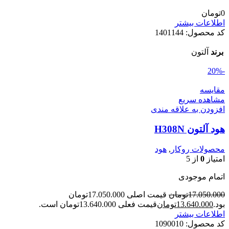
0
تومان
اطلاعات بیشتر
کد محصول:
1401144
برند
آلتون
-20%
مقایسه
مشاهده سریع
افزودن به علاقه مندی
هود آلتون H308N
محصولات روکار
,
هود
امتیاز
0
از 5
اتمام موجودی
17.050.000
تومان
قیمت اصلی 17.050.000تومان
بود.
13.640.000
تومان
قیمت فعلی 13.640.000تومان است.
اطلاعات بیشتر
کد محصول:
1090010