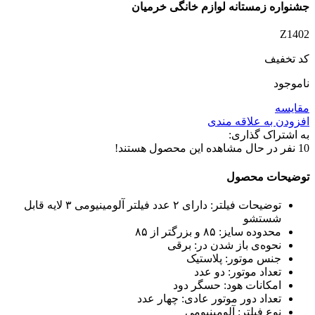
جشنواره زمستانه لوازم خانگی خرمیان
Z1402
کد تخفیف
ناموجود
مقایسه
افزودن به علاقه مندی
به اشتراک گذاری:
10
نفر در حال مشاهده این محصول هستند!
توضیحات محصول
توضیحات فیلتر: دارای ۲ عدد فیلتر آلومینیومی ۳ لایه قابل
شستشو
محدوده سایز: ۸۵ و بزرگتر از ۸۵
نحوه‌ی باز شدن در: برقی
جنس موتور: پلاستیک
تعداد موتور: دو عدد
امکانات هود: حسگر دود
تعداد دور موتور عادی: چهار عدد
نوع فیلتر: آلومینیومی