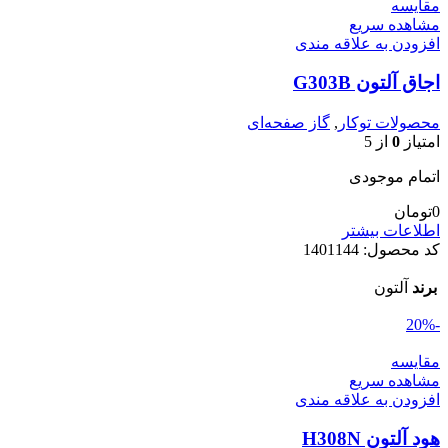
مقایسه
مشاهده سریع
افزودن به علاقه مندی
اجاق آلتون G303B
محصولات توکار
,
گاز صفحه‌ای
امتیاز
0
از 5
اتمام موجودی
0
تومان
اطلاعات بیشتر
کد محصول:
1401144
برند
آلتون
-20%
مقایسه
مشاهده سریع
افزودن به علاقه مندی
هود آلتون H308N