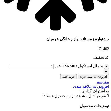
جشنواره زمستانه لوازم خانگی خرمیان
Z1402
کد تخفیف
یخچال ایستکول TM-2403 عدد
افزودن به سبد خرید
خرید کنید
مقایسه
افزودن به علاقه مندی
به اشتراک گذاری:
3
نفر در حال مشاهده این محصول هستند!
توضیحات محصول