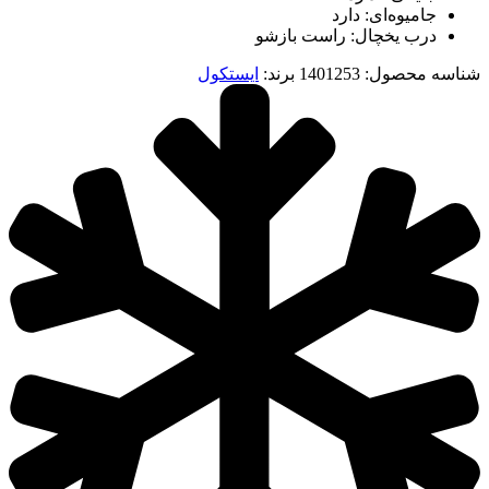
جامیوه‌ای: دارد
درب یخچال: راست بازشو
شناسه محصول:
1401253
برند:
ایستکول