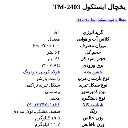
یخچال ایستکول TM-2403
یخچال 3 فوت ایستکول مدل TM-2403
+A
گرید انرژی
کلاس آب و هوایی
معتدل
میزان مصرف
۱۰۰ Kwh/Year
حجم کل
۶۴ لیتر
حجم مفید کل
۶۱ لیتر
برق ورودی
۲۲۰V AC
جنس بدنه
فولاد کربنی خودرنگ
نوع بازشدن درب
راست بازشو
نوع سیکل تبرید
سیکل تبرید تراکمی
نوع کمپرسور
پیستونی
نوع دستگیره
مخفی
شناسه کالا
۲۹۰۱۳۳۴۷۰۱۱۲۱
رنگ
سفید, مشکی, نوک مدادی
وزن خالص
۱۹.۵ کیلوگرم
وزن ناخالص
۲۱.۲ کیلوگرم