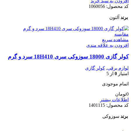
افزودن به سبد خرید
کد محصول:
1060056
برند
آلتون
مقایسه
مشاهده سریع
افزودن به علاقه مندی
کولر گازی 18000 سوزوکی سری 18H410 سرد و گرم
لوازم برقی
,
کولر گازی
امتیاز
0
از 5
اتمام موجودی
0
تومان
اطلاعات بیشتر
کد محصول:
1401115
برند
سوزوکی