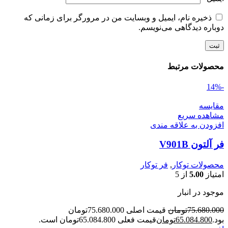
ذخیره نام، ایمیل و وبسایت من در مرورگر برای زمانی که
دوباره دیدگاهی می‌نویسم.
محصولات مرتبط
-14%
مقایسه
مشاهده سریع
افزودن به علاقه مندی
فر آلتون V901B
محصولات توکار
,
فر توکار
امتیاز
5.00
از 5
موجود در انبار
75.680.000
تومان
قیمت اصلی 75.680.000تومان
بود.
65.084.800
تومان
قیمت فعلی 65.084.800تومان است.