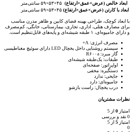
ابعاد خالص (عرض×عمق×ارتفاع)
۴۵×۵۳×۵۹ سانتی‌متر
ابعاد با کارتن (عرض×عمق×ارتفاع)
۴۵×۵۳×۵۹ سانتی‌متر
با ابعاد کوچک، طراحی بهینه فضای کابین و ظاهر مدرن مناسب
برای مصارف هتلی، اداری، تجاری، بیمارستانی، خانگی، کم‌مصرف
و دارای جامیوه‌ای، ۱ طبقه شیشه‌ای و پایه‌های قابل‌تنظیم است
.
مصرف انرژی:
A+
سیستم روشنایی داخل یخچال
LED
دارای سوئیچ مغناطیسی
گاز مبرد:
R۶۰۰a
طبقات: یک‌طبقه شیشه‌ای
اواپراتور: صفحه‌ای
دستگیره: مخفی
جایخی: ندارد
جامیوه‌ای: دارد
درب یخچال: راست بازشو
نظرات مشتریان
امتیاز
0
از 5
0 نقد و بررسی
امتیاز
5
از 5
0