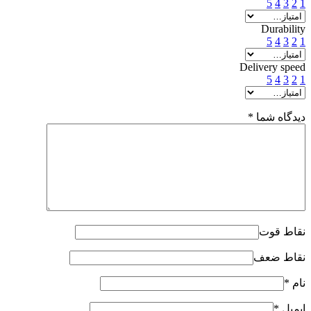
5
4
3
2
1
Durability
5
4
3
2
1
Delivery speed
5
4
3
2
1
دیدگاه شما
*
نقاط قوت
نقاط ضعف
نام
*
ایمیل
*