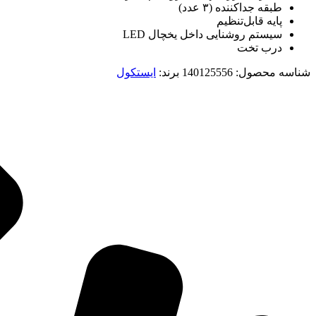
طبقه جداکننده (۳ عدد)
پایه قابل‌تنظیم
سیستم روشنایی داخل یخچال LED
درب تخت
شناسه محصول:
140125556
برند:
ایستکول