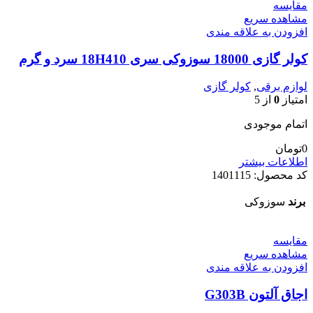
مقایسه
مشاهده سریع
افزودن به علاقه مندی
کولر گازی 18000 سوزوکی سری 18H410 سرد و گرم
لوازم برقی
,
کولر گازی
امتیاز
0
از 5
اتمام موجودی
0
تومان
اطلاعات بیشتر
کد محصول:
1401115
برند
سوزوکی
مقایسه
مشاهده سریع
افزودن به علاقه مندی
اجاق آلتون G303B