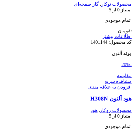
محصولات توکار
,
گاز صفحه‌ای
امتیاز
0
از 5
اتمام موجودی
0
تومان
اطلاعات بیشتر
کد محصول:
1401144
برند
آلتون
-20%
مقایسه
مشاهده سریع
افزودن به علاقه مندی
هود آلتون H308N
محصولات روکار
,
هود
امتیاز
0
از 5
اتمام موجودی