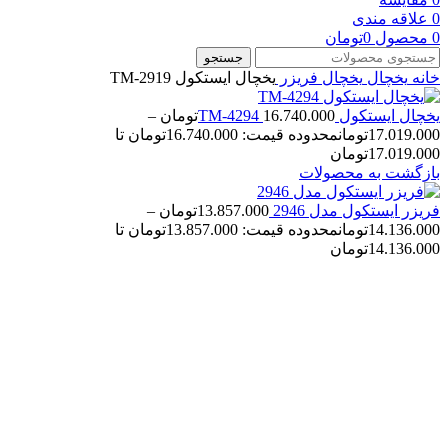
0
علاقه مندی
0
محصول
0
تومان
جستجو
خانه
یخچال
یخچال فریزر
یخچال ایستکول TM-2919
یخچال ایستکول TM-4294
16.740.000
تومان
–
17.019.000
تومان
محدوده قیمت: 16.740.000تومان تا
17.019.000تومان
بازگشت به محصولات
فریزر ایستکول مدل 2946
13.857.000
تومان
–
14.136.000
تومان
محدوده قیمت: 13.857.000تومان تا
14.136.000تومان
-7%