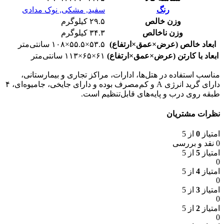
رنگ
سفید, مشکی, نوک مدادی
وزن خالص
۲۹.۵ کیلوگرم
وزن ناخالص
۳۴.۳ کیلوگرم
ابعاد خالص (عرض×عمق×ارتفاع)
۵۳.۵×۵۵.۵×۱۰۸ سانتی‌متر
ابعاد با کارتن (عرض×عمق×ارتفاع)
۶۱×۶۵×۱۱۳ سانتی‌متر
مناسب استفاده در هتل‌ها، ادارات، مراکز تجاری و بیمارستانی،
دارای گرید انرژی A و کم‌مصرف بوده و دارای جایخی، جامیوه‌ای، ۴
طبقه روی درب و پایه‌های قابل‌تنظیم است.
نظرات مشتریان
امتیاز
0
از 5
0 نقد و بررسی
امتیاز
5
از 5
0
امتیاز
4
از 5
0
امتیاز
3
از 5
0
امتیاز
2
از 5
0