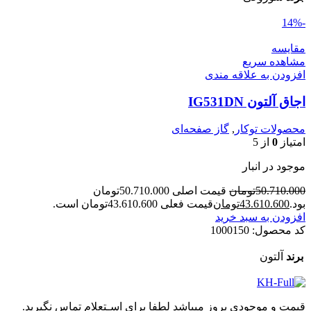
-14%
مقایسه
مشاهده سریع
افزودن به علاقه مندی
اجاق آلتون IG531DN
محصولات توکار
,
گاز صفحه‌ای
امتیاز
0
از 5
موجود در انبار
50.710.000
تومان
قیمت اصلی 50.710.000تومان
بود.
43.610.600
تومان
قیمت فعلی 43.610.600تومان است.
افزودن به سبد خرید
کد محصول:
1000150
برند
آلتون
قیمت و موجودی بروز میباشد لطفا برای اسـتعلام تماس نگیرید.