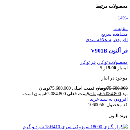
محصولات مرتبط
-14%
مقایسه
مشاهده سریع
افزودن به علاقه مندی
فر آلتون V901B
محصولات توکار
,
فر توکار
امتیاز
5.00
از 5
موجود در انبار
75.680.000
تومان
قیمت اصلی 75.680.000تومان
بود.
65.084.800
تومان
قیمت فعلی 65.084.800تومان است.
افزودن به سبد خرید
کد محصول:
1060056
برند
آلتون