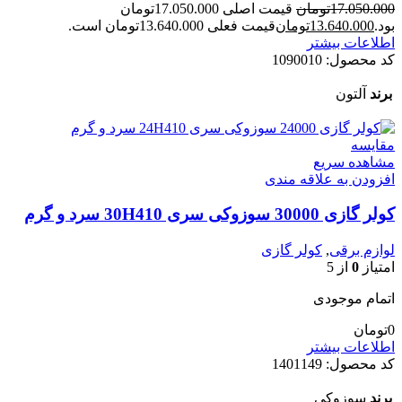
17.050.000
تومان
قیمت اصلی 17.050.000تومان
بود.
13.640.000
تومان
قیمت فعلی 13.640.000تومان است.
اطلاعات بیشتر
کد محصول:
1090010
برند
آلتون
مقایسه
مشاهده سریع
افزودن به علاقه مندی
کولر گازی 30000 سوزوکی سری 30H410 سرد و گرم
لوازم برقی
,
کولر گازی
امتیاز
0
از 5
اتمام موجودی
0
تومان
اطلاعات بیشتر
کد محصول:
1401149
برند
سوزوکی