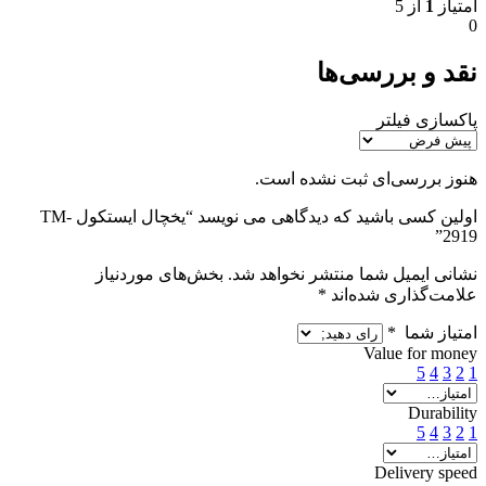
امتیاز
1
از 5
0
نقد و بررسی‌ها
پاکسازی فیلتر
هنوز بررسی‌ای ثبت نشده است.
اولین کسی باشید که دیدگاهی می نویسد “یخچال ایستکول TM-
2919”
نشانی ایمیل شما منتشر نخواهد شد.
بخش‌های موردنیاز
علامت‌گذاری شده‌اند
*
امتیاز شما
*
Value for money
5
4
3
2
1
Durability
5
4
3
2
1
Delivery speed