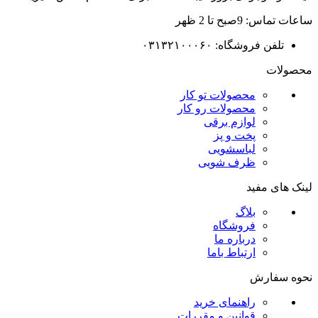
ساعات تماس: 9صبح تا 2 ظهر
تلفن فروشگاه: ۰۳۱۳۲۱۰۰۰۶۰
محصولات
محصولات تو کار
محصولات رو کار
لوازم برقی
پخت و پز
لباسشویی
ظرف شویی
لینک های مفید
بلاگ
فروشگاه
درباره ما
ارتباط باما
نحوه سفارش
راهنمای خرید
قوانین و مقررات