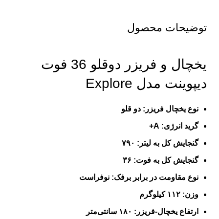
توضیحات محصول
یخچال و فریزر دوقلو 36 فوت
دیپوینت مدل Explore
نوع یخچال فریزر: دو قلو
گرید انرژی: A+
گنجایش کل به لیتر: ۷۹۰
گنجایش کل به فوت: ۳۶
نوع مقاومت در برابر برفک: نوفراست
وزن: ۱۱۲ کیلوگرم
ارتفاع یخچال-فریزر: ۱۸۰ سانتی‌متر