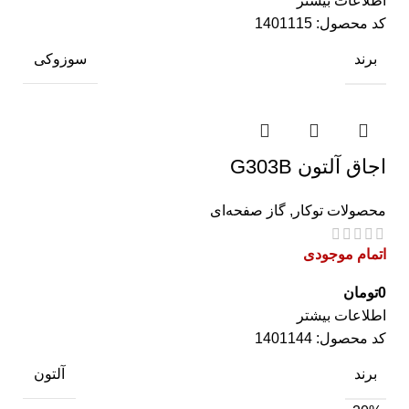
اطلاعات بیشتر
کد محصول:
1401115
برند
سوزوکی
اجاق آلتون G303B
محصولات توکار
,
گاز صفحه‌ای
اتمام موجودی
0
تومان
اطلاعات بیشتر
کد محصول:
1401144
برند
آلتون