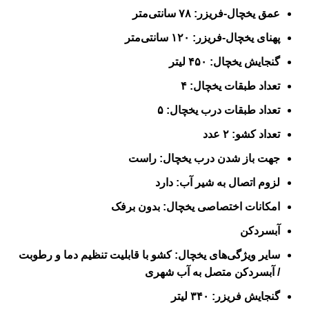
عمق یخچال-فریزر: ۷۸ سانتی‌متر
پهنای یخچال-فریزر: ۱۲۰ سانتی‌متر
گنجایش یخچال: ۴۵۰ لیتر
تعداد طبقات یخچال: ۴
تعداد طبقات درب یخچال: ۵
تعداد کشو: ۲ عدد
جهت باز شدن درب یخچال: راست
لزوم اتصال به شیر آب: دارد
امکانات اختصاصی یخچال: بدون برفک
آبسردکن
سایر ویژگی‌های یخچال: کشو با قابلیت تنظیم دما و رطوبت
/ آبسردکن متصل به آب شهری
گنجایش فریزر: ۳۴۰ لیتر