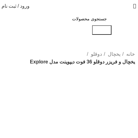
ورود / ثبت نام
جستجو
خانه
یخچال
دوقلو
یخچال و فریزر دوقلو 36 فوت دیپوینت مدل Explore
بزرگنمایی تصویر