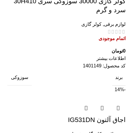
کولر گازی 30000 سوزوکی سری 30H410
سرد و گرم
لوازم برقی
,
کولر گازی
اتمام موجودی
0
تومان
اطلاعات بیشتر
کد محصول:
1401149
برند
سوزوکی
-14%
اجاق آلتون IG531DN