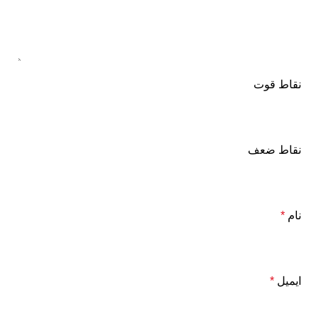
نقاط قوت
نقاط ضعف
نام
*
ایمیل
*