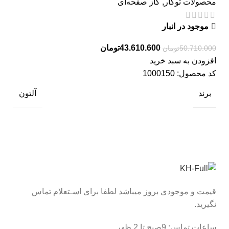
محصولات توکار
,
گاز صفحه‌ای
موجود در انبار
43.610.600
تومان
50.710.000
تومان
افزودن به سبد خرید
کد محصول:
1000150
برند
آلتون
قیمت و موجودی بروز میباشد لطفا برای اسـتعلام تماس
نگیرید.
ساعات تماس: 9صبح تا 2 ظهر