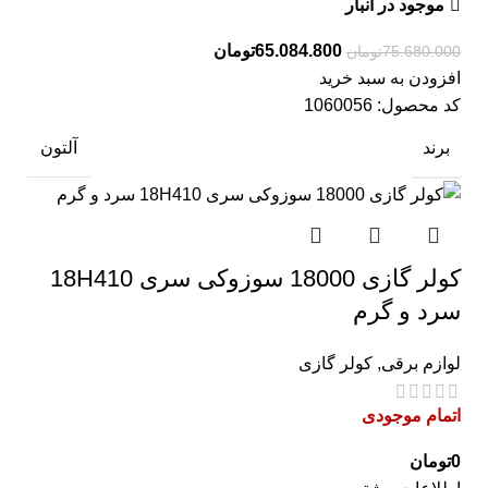
موجود در انبار
65.084.800
تومان
75.680.000
تومان
افزودن به سبد خرید
کد محصول:
1060056
برند
آلتون
کولر گازی 18000 سوزوکی سری 18H410
سرد و گرم
لوازم برقی
,
کولر گازی
اتمام موجودی
0
تومان